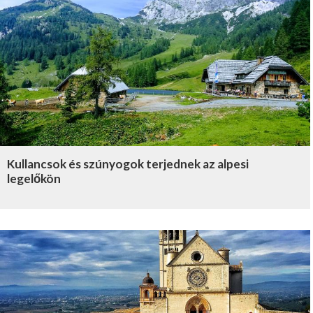
Kullancsok és szúnyogok terjednek az alpesi
legelőkön