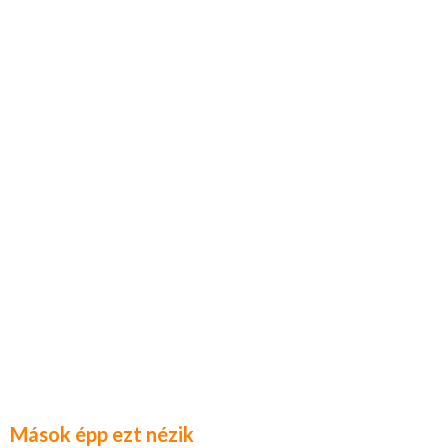
Mások épp ezt nézik