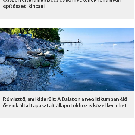
építészeti kincsei
Rémisztő, ami kiderült: A Balaton a neolitikumban élő
őseink által tapasztalt állapotokhoz is közel kerülhet