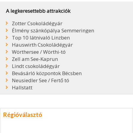
A legkeresettebb attrakciók
Zotter Csokoládégyár
Élmény szánkópálya Semmeringen
Top 10 látnivaló Linzben
Hauswirth Csokoládégyár
Wörthersee / Wörthi-tó
Zell am See-Kaprun
Lindt csokoládégyár
Bevásárló központok Bécsben
Neusiedler See / Fertő tó
Hallstatt
Régióválasztó