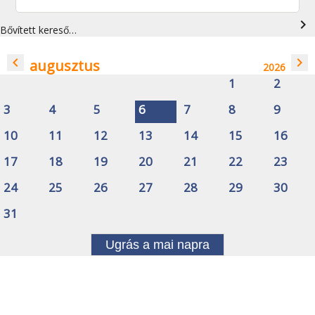
navigate_next
Bővített kereső…
navigate_before
navigate_next
augusztus
2026
1
2
3
4
5
6
7
8
9
10
11
12
13
14
15
16
17
18
19
20
21
22
23
24
25
26
27
28
29
30
31
Ugrás a mai napra