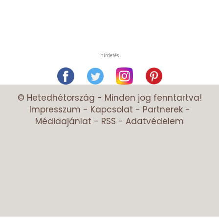
hirdetés
© Hetedhétország - Minden jog fenntartva!
Impresszum
-
Kapcsolat
-
Partnerek
-
Médiaajánlat
-
RSS
-
Adatvédelem