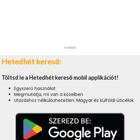
hirdetés
Hetedhét kereső:
Töltsd le a Hetedhét kereső mobil applikációt!
Egyszerű használat
Megmutatja, mi van a közelben
Utazáshoz nélkülözhetetlen: Magyar és külföldi úticélok