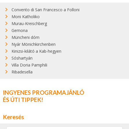
Convento di San Francesco a Folloni
Moni Katholiko
Murau-Kreischberg
Gemona
Müncheni dóm
Nyár Mönichkirchenben
Kinizsi-kilátó a Kab-hegyen
Sóshartyán
Villa Doria Pamphili
Ribadesella
INGYENES PROGRAMAJÁNLÓ
ÉS ÚTI TIPPEK!
Keresés