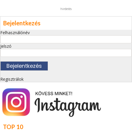
hirdetés
Bejelentkezés
Felhasználónév
Jelszó
Regisztrálok
TOP 10