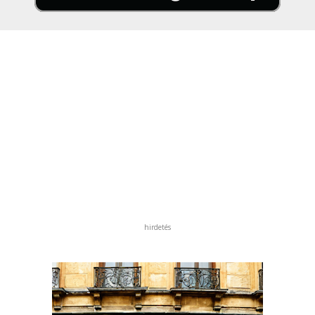
hirdetés