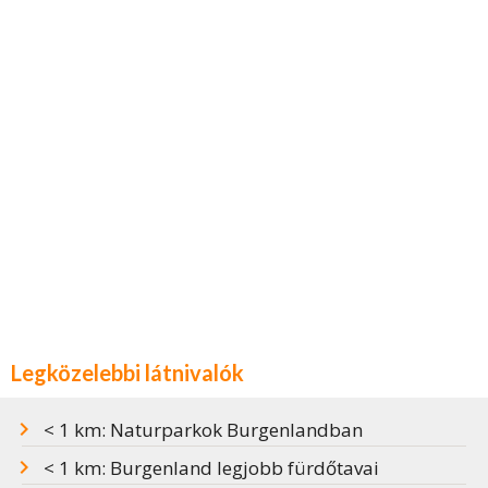
Legközelebbi látnivalók
< 1 km: Naturparkok Burgenlandban
< 1 km: Burgenland legjobb fürdőtavai