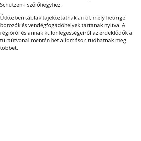
Schützen-i szőlőhegyhez.
Útközben táblák tájékoztatnak arról, mely heurige
borozók és vendégfogadóhelyek tartanak nyitva. A
régióról és annak különlegességeiről az érdeklődők a
túraútvonal mentén hét állomáson tudhatnak meg
többet.