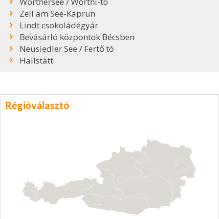
Wörthersee / Wörthi-tó
Zell am See-Kaprun
Lindt csokoládégyár
Bevásárló központok Bécsben
Neusiedler See / Fertő tó
Hallstatt
Régióválasztó