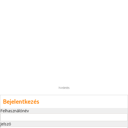
hirdetés
Bejelentkezés
Felhasználónév
Jelszó