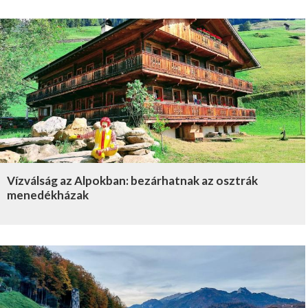
Vízválság az Alpokban: bezárhatnak az osztrák
menedékházak