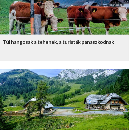
Túl hangosak a tehenek, a turisták panaszkodnak