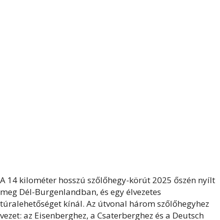
A 14 kilométer hosszú szőlőhegy-körút 2025 őszén nyílt
meg Dél-Burgenlandban, és egy élvezetes
túralehetőséget kínál. Az útvonal három szőlőhegyhez
vezet: az Eisenberghez, a Csaterberghez és a Deutsch