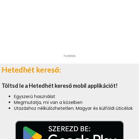
hirdetés
Hetedhét kereső:
Töltsd le a Hetedhét kereső mobil applikációt!
Egyszerű használat
Megmutatja, mi van a közelben
Utazáshoz nélkülözhetetlen: Magyar és külföldi úticélok