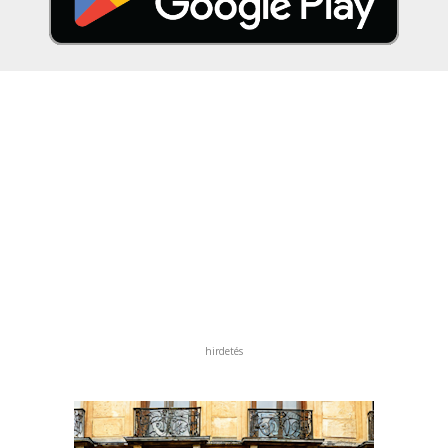
hirdetés