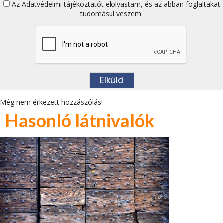
Az
Adatvédelmi tájékoztatót
elolvastam, és az abban foglaltakat
tudomásul veszem.
Még nem érkezett hozzászólás!
Hasonló látnivalók