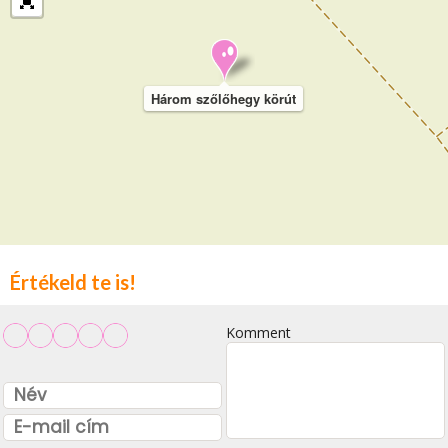
Három szőlőhegy körút
Értékeld te is!
Komment