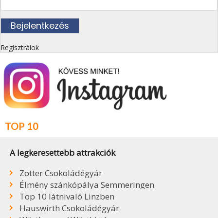
Regisztrálok
TOP 10
A legkeresettebb attrakciók
Zotter Csokoládégyár
Élmény szánkópálya Semmeringen
Top 10 látnivaló Linzben
Hauswirth Csokoládégyár