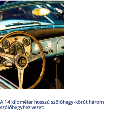
A 14 kilométer hosszú szőlőhegy-körút három
szőlőhegyhez vezet: