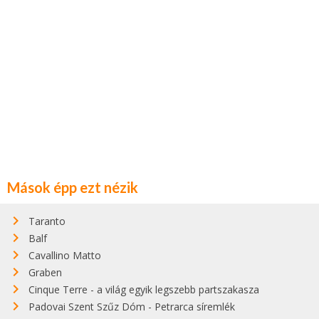
Mások épp ezt nézik
Taranto
Balf
Cavallino Matto
Graben
Cinque Terre - a világ egyik legszebb partszakasza
Padovai Szent Szűz Dóm - Petrarca síremlék