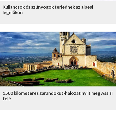
Kullancsok és szúnyogok terjednek az alpesi
legelőkön
1500 kilométeres zarándokút-hálózat nyílt meg Assisi
felé