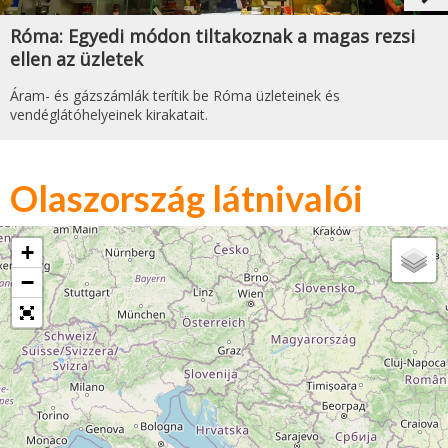
Róma: Egyedi módon tiltakoznak a magas rezsi
ellen az üzletek
Áram- és gázszámlák terítik be Róma üzleteinek és
vendéglátóhelyeinek kirakatait.
Olaszország látnivalói
+
−