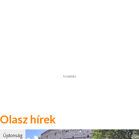
hirdetés
Olasz hírek
Újdonság