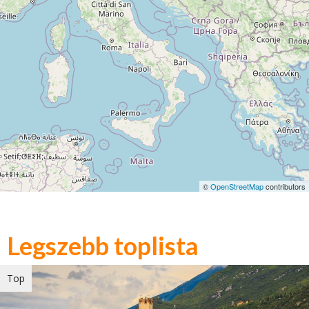
©
OpenStreetMap
contributors
Legszebb toplista
Top