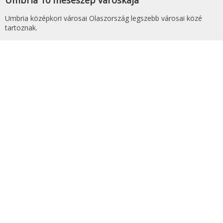
Umbria középkori városai Olaszország legszebb városai közé
tartoznak.