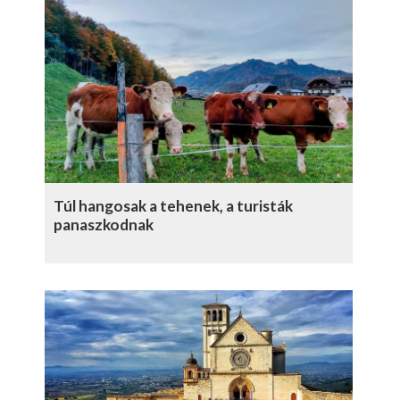
Túl hangosak a tehenek, a turisták
panaszkodnak