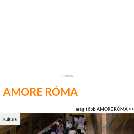
hirdetés
AMORE RÓMA
még több AMORE RÓMA >>
Kultúra