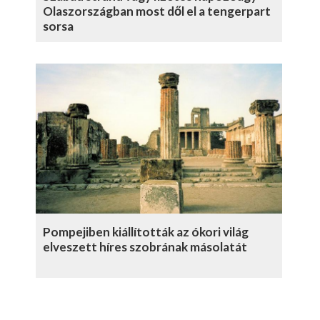
Olaszországban most dől el a tengerpart
sorsa
Pompejiben kiállították az ókori világ
elveszett híres szobrának másolatát