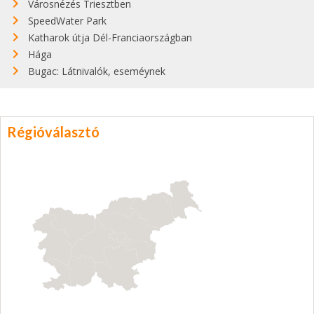
Városnézés Triesztben
SpeedWater Park
Katharok útja Dél-Franciaországban
Hága
Bugac: Látnivalók, eseméynek
Régióválasztó