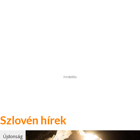
hirdetés
Szlovén hírek
Újdonság