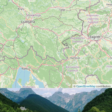
©
OpenStreetMap
contributors