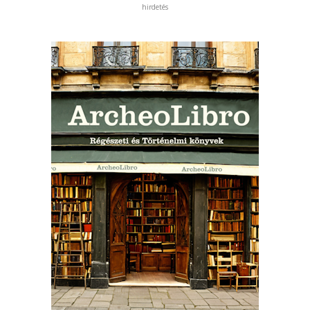
hirdetés