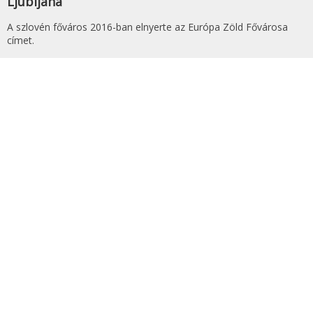
Ljubljana
A szlovén főváros 2016-ban elnyerte az Európa Zöld Fővárosa
címet.