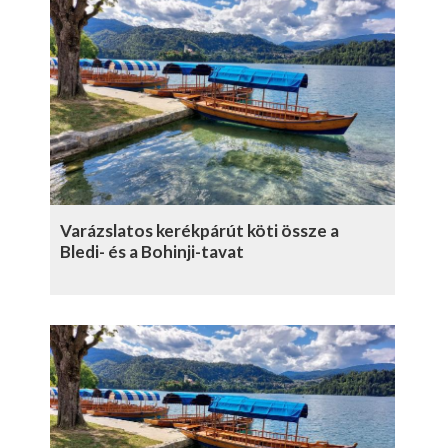
Varázslatos kerékpárút köti össze a
Bledi- és a Bohinji-tavat