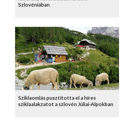
Szlovéniában
Sziklaomlás pusztította el a híres
sziklaalakzatot a szlovén Júliai-Alpokban