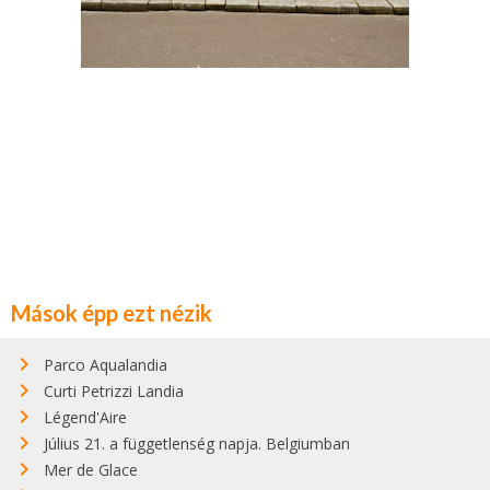
Mások épp ezt nézik
Parco Aqualandia
Curti Petrizzi Landia
Légend'Aire
Július 21. a függetlenség napja. Belgiumban
Mer de Glace