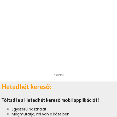
hirdetés
Hetedhét kereső:
Töltsd le a Hetedhét kereső mobil applikációt!
Egyszerű használat
Megmutatja, mi van a közelben