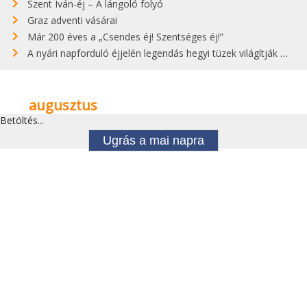
Szent Iván-éj – A lángoló folyó
Graz adventi vásárai
Már 200 éves a „Csendes éj! Szentséges éj!”
A nyári napforduló éjjelén legendás hegyi tüzek világítják meg Zugspitzét
augusztus
Betöltés...
Ugrás a mai napra