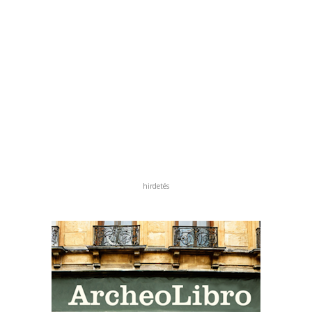
hirdetés