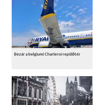
Bezár a belgiumi Charleroi repülőtér