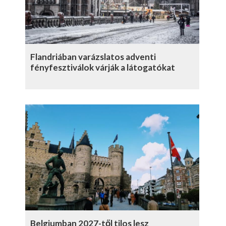
Flandriában varázslatos adventi
fényfesztiválok várják a látogatókat
Belgiumban 2027-től tilos lesz