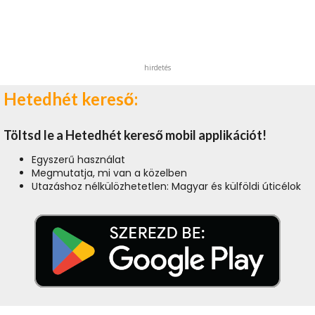
hirdetés
Hetedhét kereső:
Töltsd le a Hetedhét kereső mobil applikációt!
Egyszerű használat
Megmutatja, mi van a közelben
Utazáshoz nélkülözhetetlen: Magyar és külföldi úticélok