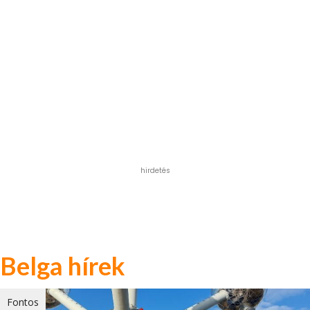
hirdetés
Belga hírek
Fontos