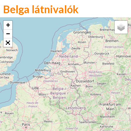
Belga látnivalók
+
−