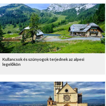
Kullancsok és szúnyogok terjednek az alpesi
legelőkön