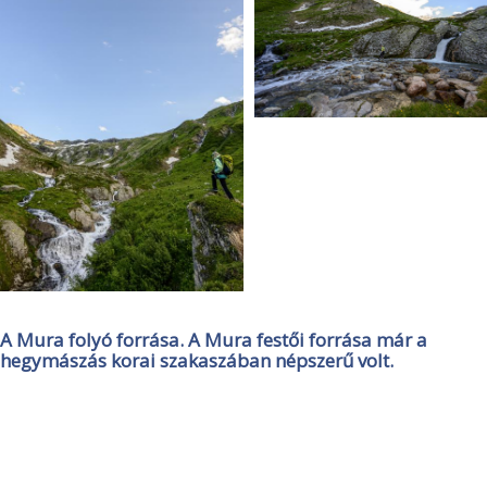
A Mura folyó forrása. A Mura festői forrása már a
hegymászás korai szakaszában népszerű volt.