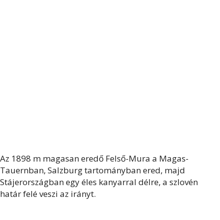
Az 1898 m magasan eredő Felső-Mura a Magas-
Tauernban, Salzburg tartományban ered, majd
Stájerországban egy éles kanyarral délre, a szlovén
határ felé veszi az irányt.