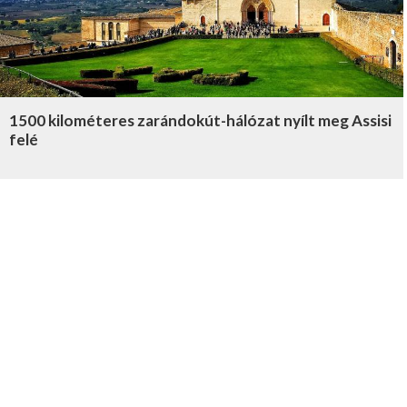
1500 kilométeres zarándokút-hálózat nyílt meg Assisi
felé