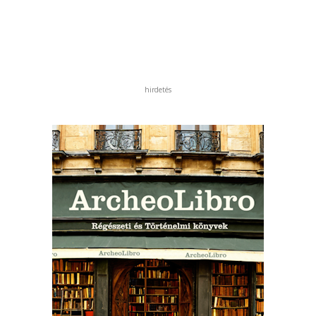
hirdetés