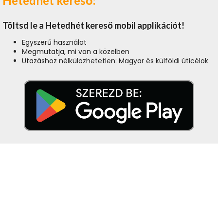
Hetedhét kereső:
Töltsd le a Hetedhét kereső mobil applikációt!
Egyszerű használat
Megmutatja, mi van a közelben
Utazáshoz nélkülözhetetlen: Magyar és külföldi úticélok