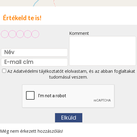
Értékeld te is!
Komment
Az
Adatvédelmi tájékoztatót
elolvastam, és az abban foglaltakat
tudomásul veszem.
Még nem érkezett hozzászólás!