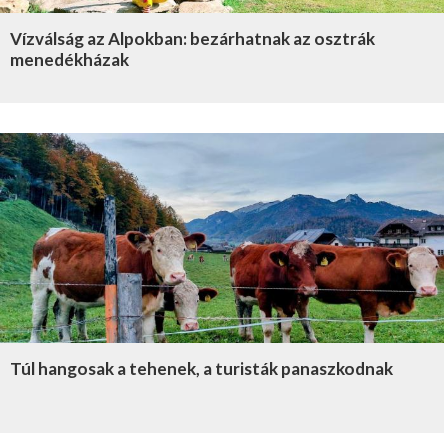
Vízválság az Alpokban: bezárhatnak az osztrák
menedékházak
Túl hangosak a tehenek, a turisták panaszkodnak