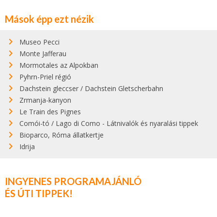
Mások épp ezt nézik
Museo Pecci
Monte Jafferau
Mormotales az Alpokban
Pyhrn-Priel régió
Dachstein gleccser / Dachstein Gletscherbahn
Zrmanja-kanyon
Le Train des Pignes
Comói-tó / Lago di Como - Látnivalók és nyaralási tippek
Bioparco, Róma állatkertje
Idrija
INGYENES PROGRAMAJÁNLÓ
ÉS ÚTI TIPPEK!