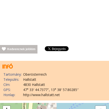
Kedvencnek jelölöm
Tartomány:
Oberösterreich
Település:
Hallstatt
Cím:
4830 Hallstatt
GPS:
47° 33′ 44.7377″, 13° 38′ 57.80285″
Honlap:
http://www.hallstatt.net