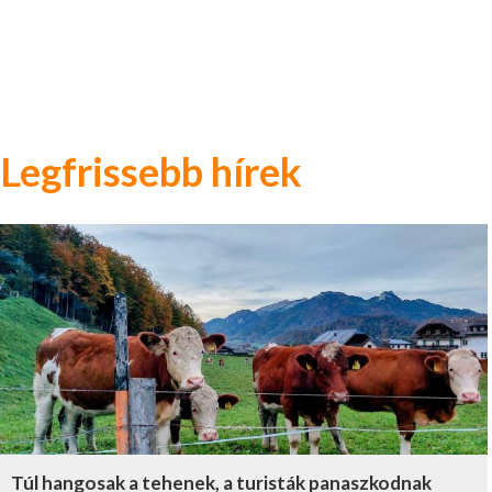
Legfrissebb hírek
Túl hangosak a tehenek, a turisták panaszkodnak