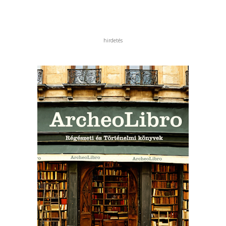
hirdetés