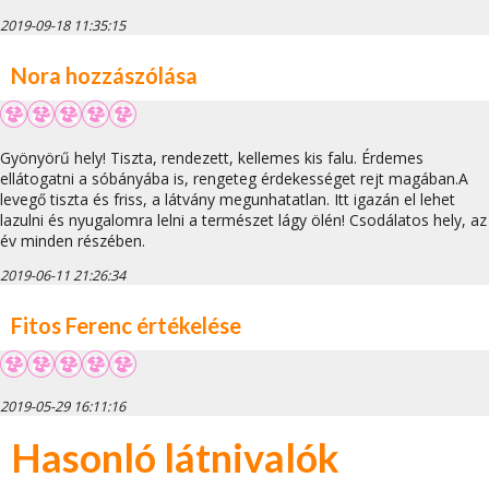
2019-09-18 11:35:15
Nora hozzászólása
Gyönyörű hely! Tiszta, rendezett, kellemes kis falu. Érdemes
ellátogatni a sóbányába is, rengeteg érdekességet rejt magában.A
levegő tiszta és friss, a látvány megunhatatlan. Itt igazán el lehet
lazulni és nyugalomra lelni a természet lágy ölén! Csodálatos hely, az
év minden részében.
2019-06-11 21:26:34
Fitos Ferenc értékelése
2019-05-29 16:11:16
Hasonló látnivalók