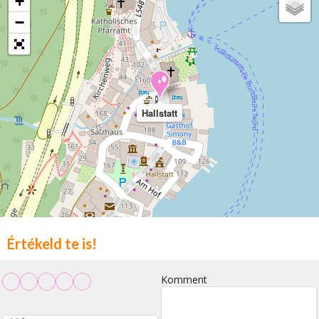
+
−
Hallstatt
Értékeld te is!
Komment