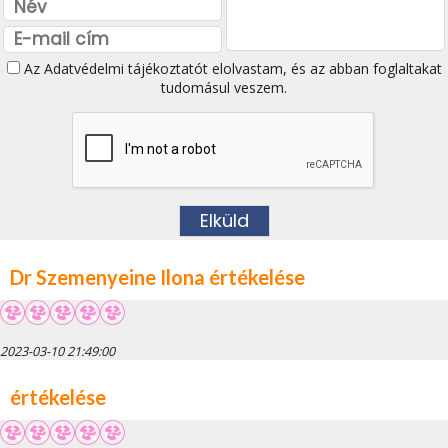
Az
Adatvédelmi tájékoztatót
elolvastam, és az abban foglaltakat
tudomásul veszem.
Dr Szemenyeine Ilona értékelése
2023-03-10 21:49:00
értékelése