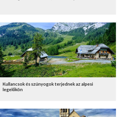
Kullancsok és szúnyogok terjednek az alpesi
legelőkön