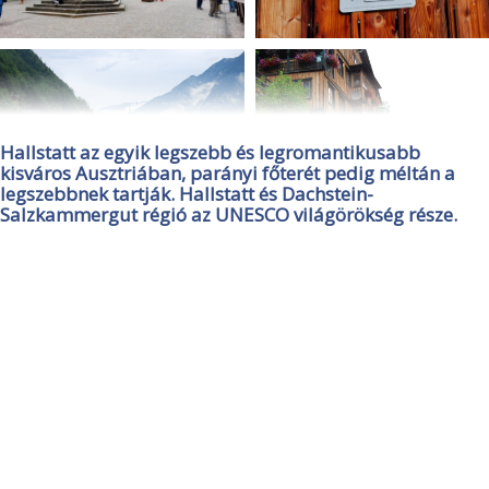
Hallstatt az egyik legszebb és legromantikusabb
kisváros Ausztriában, parányi főterét pedig méltán a
legszebbnek tartják. Hallstatt és Dachstein-
Salzkammergut régió az UNESCO világörökség része.