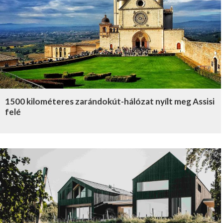
1500 kilométeres zarándokút-hálózat nyílt meg Assisi
felé