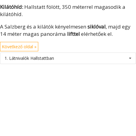
Kilátóhíd:
Hallstatt fölött, 350 méterrel magasodik a
kilátóhíd.
A Salzberg és a kilátók kényelmesen
siklóval
, majd egy
14 méter magas panoráma
lifttel
elérhetőek el.
Következő oldal »
1. Látnivalók Hallstattban