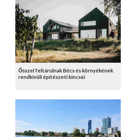
Ősszel feltárulnak Bécs és környékének
rendkívüli építészeti kincsei