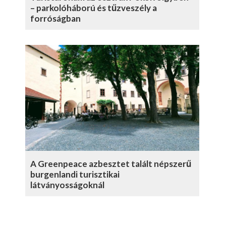
– parkolóháború és tűzveszély a
forróságban
A Greenpeace azbesztet talált népszerű
burgenlandi turisztikai
látványosságoknál