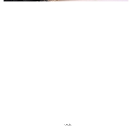
hirdetés