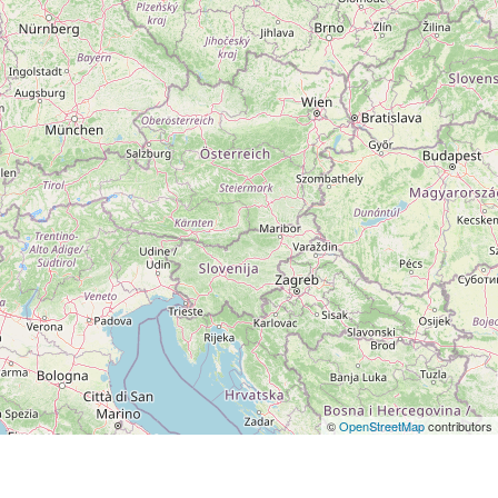
©
OpenStreetMap
contributors