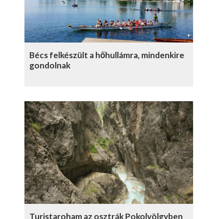
Bécs felkészült a hőhullámra, mindenkire
gondolnak
Turistaroham az osztrák Pokolvölgyben