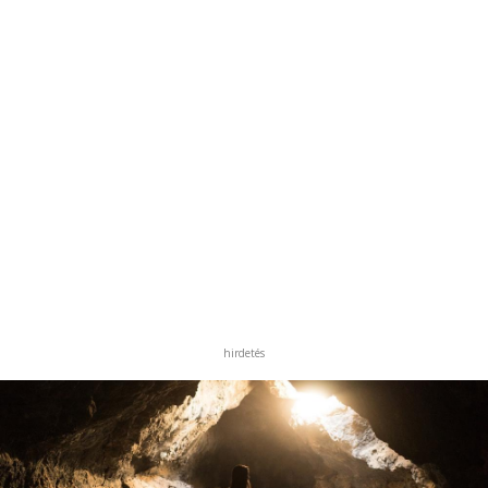
hirdetés