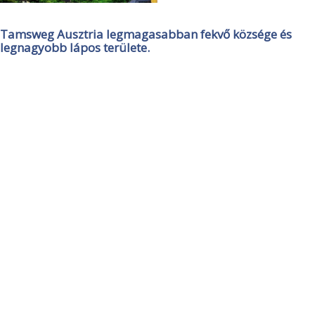
Tamsweg Ausztria legmagasabban fekvő községe és
legnagyobb lápos területe.