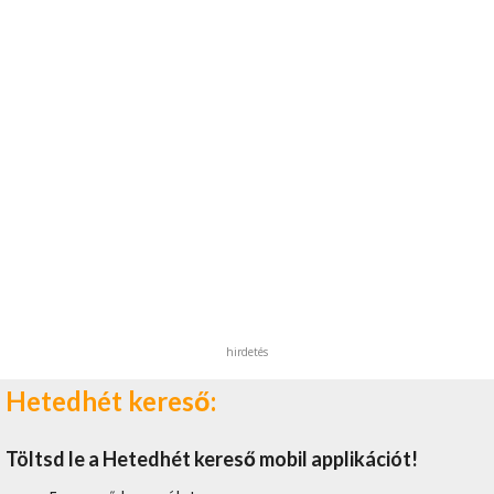
hirdetés
Hetedhét kereső:
Töltsd le a Hetedhét kereső mobil applikációt!