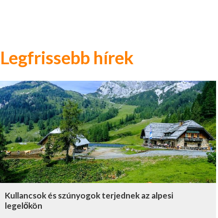
Legfrissebb hírek
Kullancsok és szúnyogok terjednek az alpesi
legelőkön