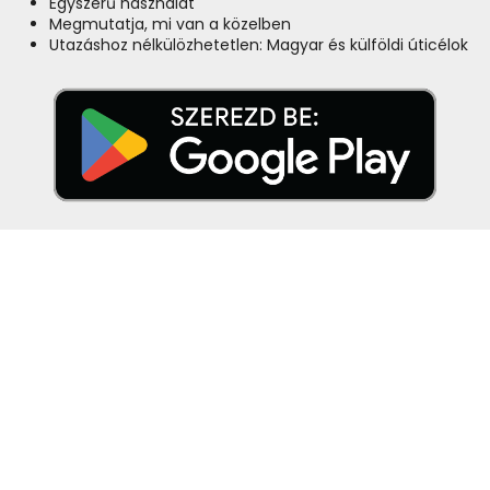
Egyszerű használat
Megmutatja, mi van a közelben
Utazáshoz nélkülözhetetlen: Magyar és külföldi úticélok