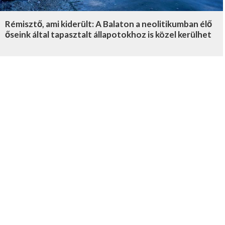
Rémisztő, ami kiderült: A Balaton a neolitikumban élő
őseink által tapasztalt állapotokhoz is közel kerülhet