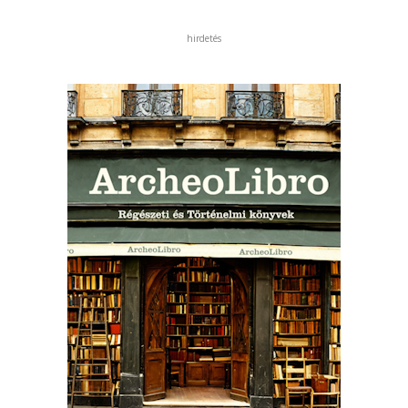
hirdetés