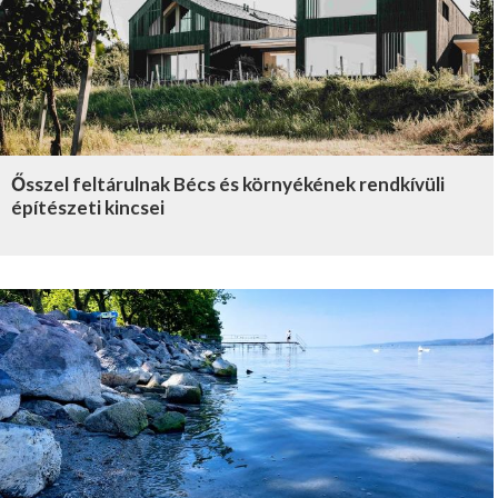
Ősszel feltárulnak Bécs és környékének rendkívüli
építészeti kincsei