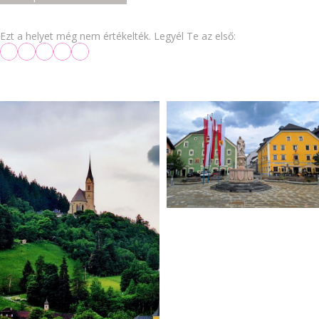
Ezt a helyet még nem értékelték. Legyél Te az első: