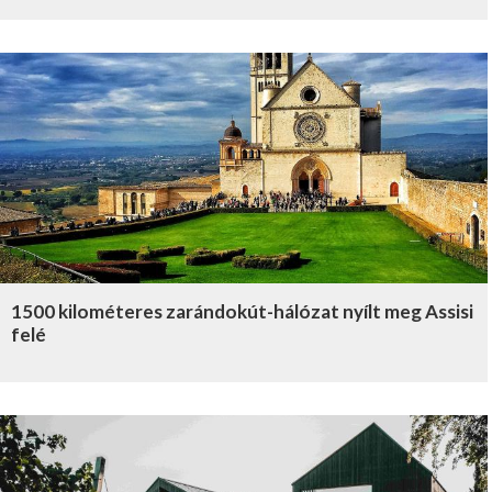
1500 kilométeres zarándokút-hálózat nyílt meg Assisi
felé