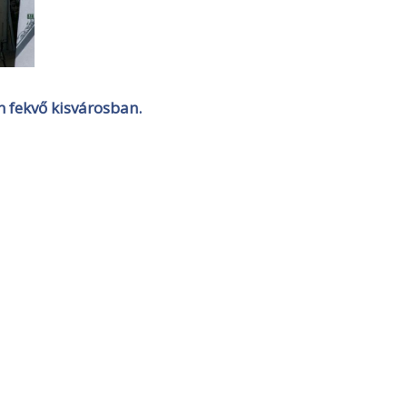
n fekvő kisvárosban.