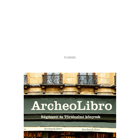
hirdetés