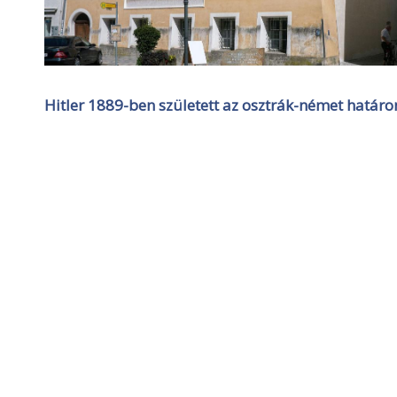
Hitler 1889-ben született az osztrák-német határo