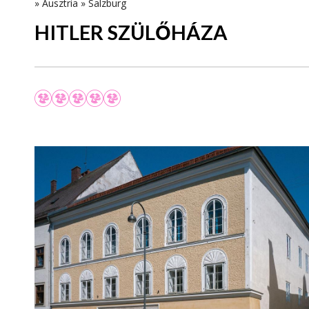
»
Ausztria
»
Salzburg
HITLER SZÜLŐHÁZA