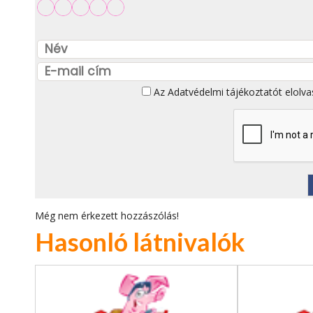
Az
Adatvédelmi tájékoztatót
elolva
Még nem érkezett hozzászólás!
Hasonló látnivalók