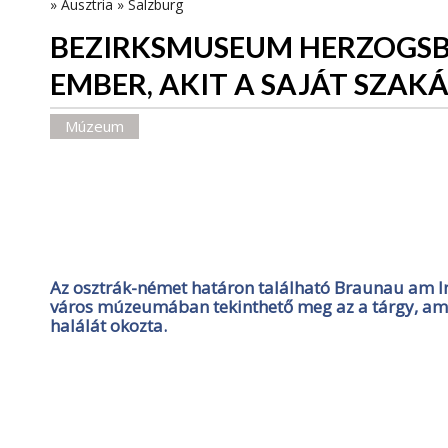
»
Ausztria
»
Salzburg
BEZIRKSMUSEUM HERZOGSB
EMBER, AKIT A SAJÁT SZAK
Múzeum
Az osztrák-német határon található Braunau am Inn 
város múzeumában tekinthető meg az a tárgy, am
halálát okozta.