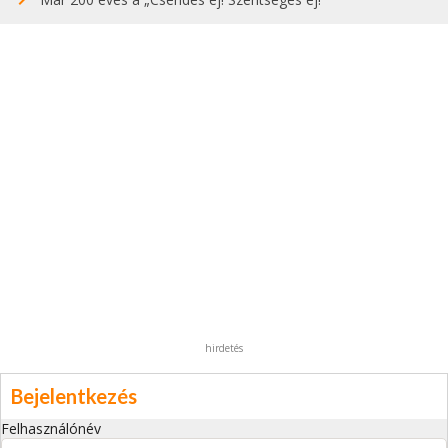
hirdetés
Bejelentkezés
Felhasználónév