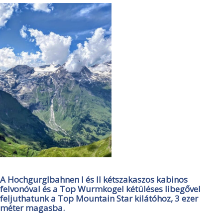
A Hochgurglbahnen I és II kétszakaszos kabinos
felvonóval és a Top Wurmkogel kétüléses libegővel
feljuthatunk a Top Mountain Star kilátóhoz, 3 ezer
méter magasba.