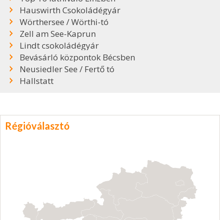
Hauswirth Csokoládégyár
Wörthersee / Wörthi-tó
Zell am See-Kaprun
Lindt csokoládégyár
Bevásárló központok Bécsben
Neusiedler See / Fertő tó
Hallstatt
Régióválasztó