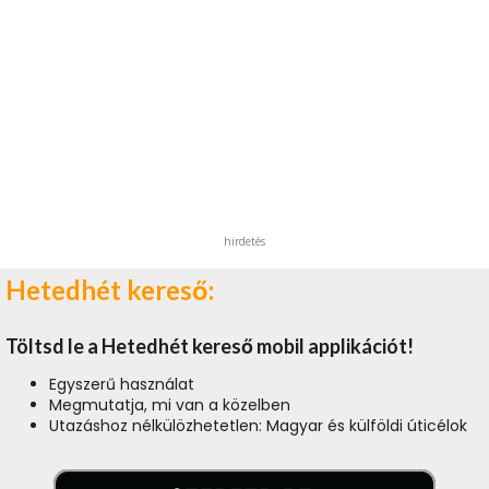
hirdetés
Hetedhét kereső:
Töltsd le a Hetedhét kereső mobil applikációt!
Egyszerű használat
Megmutatja, mi van a közelben
Utazáshoz nélkülözhetetlen: Magyar és külföldi úticélok