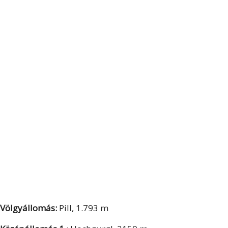
Völgyállomás:
Pill, 1.793 m