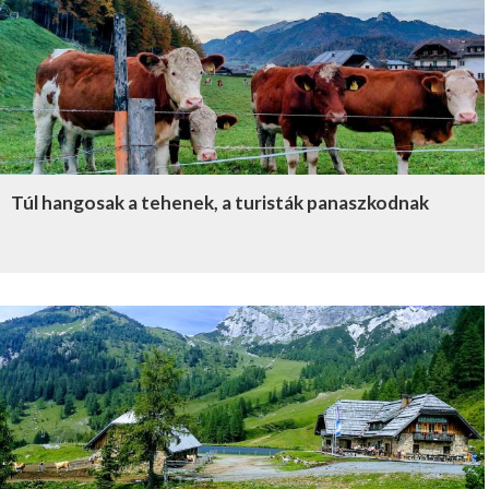
Túl hangosak a tehenek, a turisták panaszkodnak