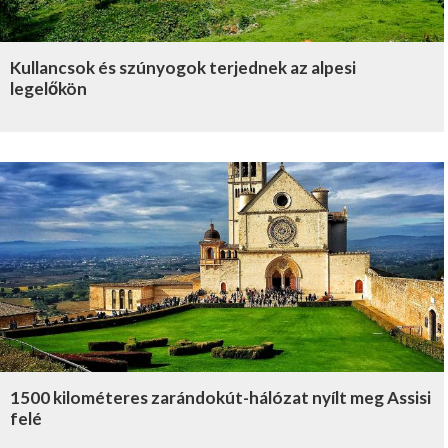
Kullancsok és szúnyogok terjednek az alpesi
legelőkön
1500 kilométeres zarándokút-hálózat nyílt meg Assisi
felé