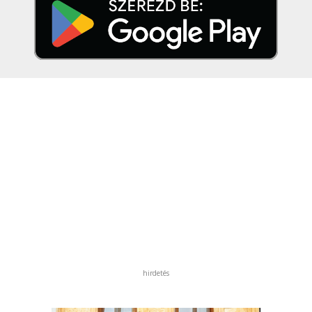
hirdetés