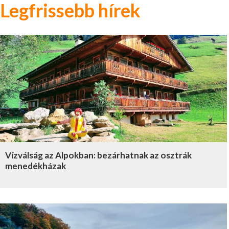
Legfrissebb hírek
Vízválság az Alpokban: bezárhatnak az osztrák
menedékházak