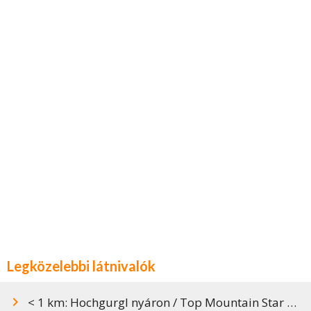
Legközelebbi látnivalók
< 1 km: Hochgurgl nyáron / Top Mountain Star kilátó