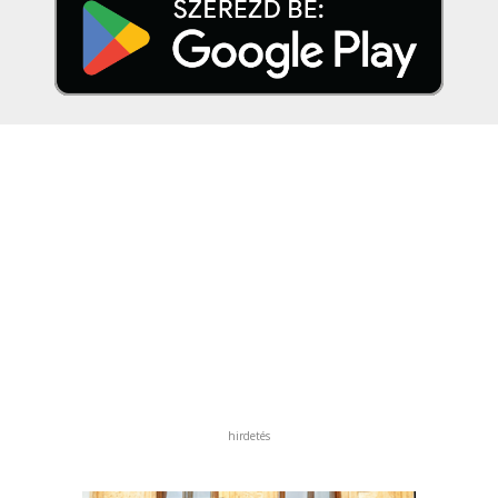
hirdetés