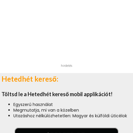
hirdetés
Hetedhét kereső:
Töltsd le a Hetedhét kereső mobil applikációt!
Egyszerű használat
Megmutatja, mi van a közelben
Utazáshoz nélkülözhetetlen: Magyar és külföldi úticélok