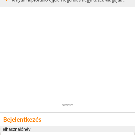
hirdetés
Bejelentkezés
Felhasználónév