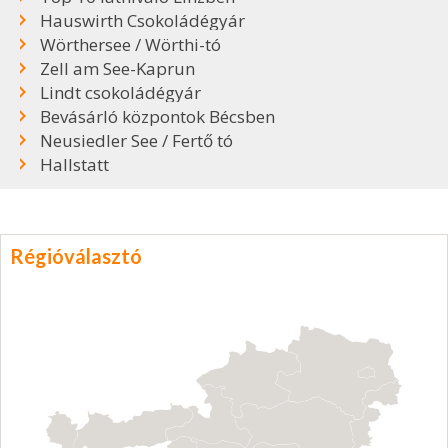
Hauswirth Csokoládégyár
Wörthersee / Wörthi-tó
Zell am See-Kaprun
Lindt csokoládégyár
Bevásárló központok Bécsben
Neusiedler See / Fertő tó
Hallstatt
Régióválasztó