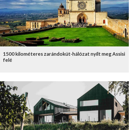
1500 kilométeres zarándokút-hálózat nyílt meg Assisi
felé