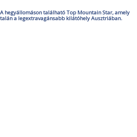
A hegyállomáson található Top Mountain Star, amely
talán a legextravagánsabb kilátóhely Ausztriában.