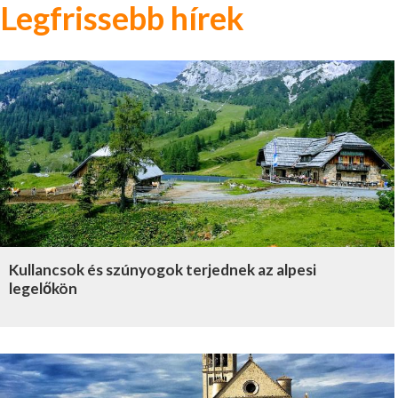
Legfrissebb hírek
Kullancsok és szúnyogok terjednek az alpesi
legelőkön