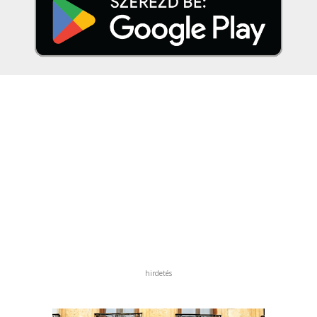
hirdetés