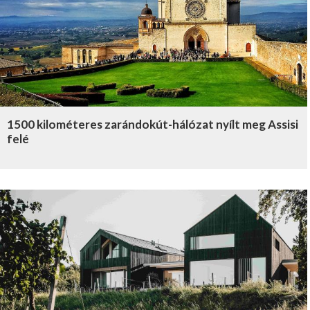
1500 kilométeres zarándokút-hálózat nyílt meg Assisi
felé