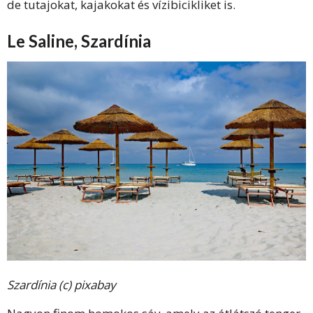
de tutajokat, kajakokat és vízibicikliket is.
Le Saline, Szardínia
Szardínia (c) pixabay