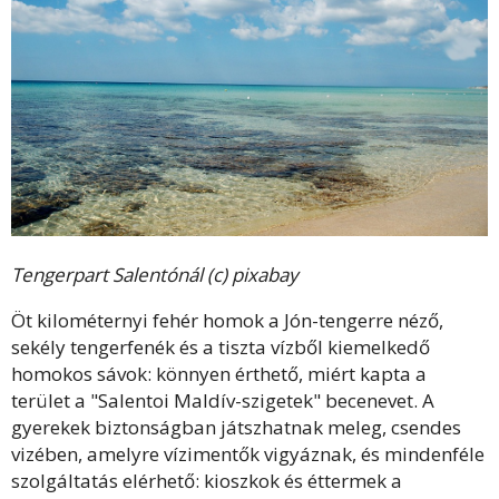
Tengerpart Salentónál (c) pixabay
Öt kilométernyi fehér homok a Jón-tengerre néző,
sekély tengerfenék és a tiszta vízből kiemelkedő
homokos sávok: könnyen érthető, miért kapta a
terület a "Salentoi Maldív-szigetek" becenevet. A
gyerekek biztonságban játszhatnak meleg, csendes
vizében, amelyre vízimentők vigyáznak, és mindenféle
szolgáltatás elérhető: kioszkok és éttermek a