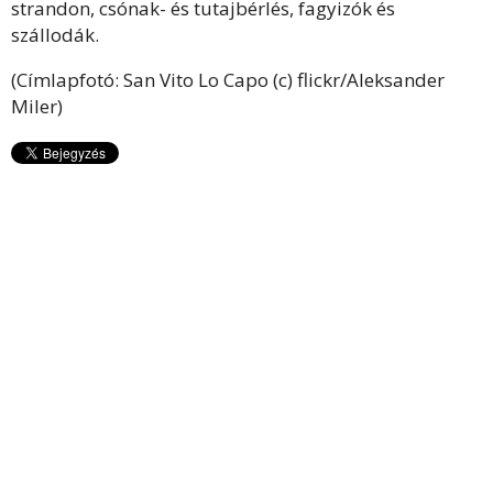
strandon, csónak- és tutajbérlés, fagyizók és
szállodák.
(Címlapfotó: San Vito Lo Capo (c) flickr/Aleksander
Miler)