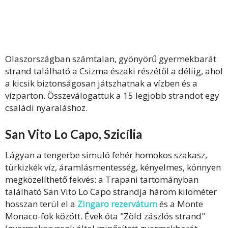
Olaszországban számtalan, gyönyörű gyermekbarát
strand található a Csizma északi részétől a déliig, ahol
a kicsik biztonságosan játszhatnak a vízben és a
vízparton. Összeválogattuk a 15 legjobb strandot egy
családi nyaraláshoz.
San Vito Lo Capo, Szicília
Lágyan a tengerbe simuló fehér homokos szakasz,
türkizkék víz, áramlásmentesség, kényelmes, könnyen
megközelíthető fekvés: a Trapani tartományban
található San Vito Lo Capo strandja három kilométer
hosszan terül el a
Zingaro rezervátum
és a Monte
Monaco-fok között. Évek óta "Zöld zászlós strand"