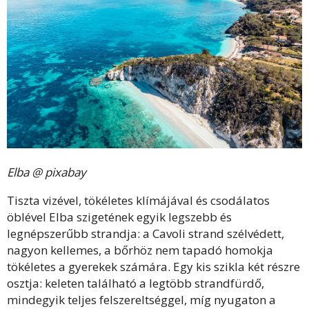
Elba @ pixabay
Tiszta vizével, tökéletes klímájával és csodálatos
öblével Elba szigetének egyik legszebb és
legnépszerűbb strandja: a Cavoli strand szélvédett,
nagyon kellemes, a bőrhöz nem tapadó homokja
tökéletes a gyerekek számára. Egy kis szikla két részre
osztja: keleten található a legtöbb strandfürdő,
mindegyik teljes felszereltséggel, míg nyugaton a