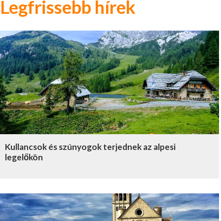
Legfrissebb hírek
Kullancsok és szúnyogok terjednek az alpesi
legelőkön