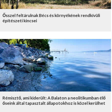
Ősszel feltárulnak Bécs és környékének rendkívüli
építészeti kincsei
Rémisztő, ami kiderült: A Balaton a neolitikumban élő
őseink által tapasztalt állapotokhoz is közel kerülhet