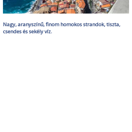
Nagy, aranyszínű, finom homokos strandok, tiszta,
csendes és sekély víz.