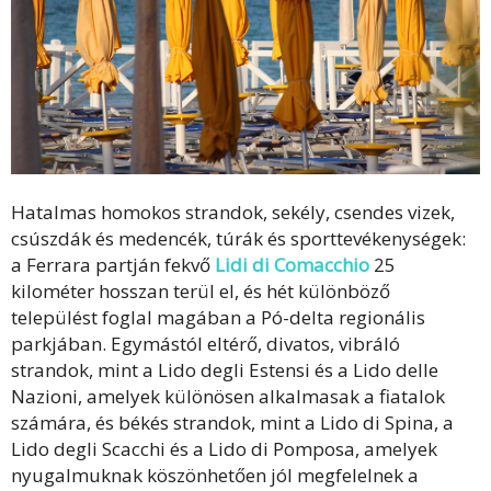
Hatalmas homokos strandok, sekély, csendes vizek,
csúszdák és medencék, túrák és sporttevékenységek:
a Ferrara partján fekvő
Lidi di Comacchio
25
kilométer hosszan terül el, és hét különböző
települést foglal magában a Pó-delta regionális
parkjában. Egymástól eltérő, divatos, vibráló
strandok, mint a Lido degli Estensi és a Lido delle
Nazioni, amelyek különösen alkalmasak a fiatalok
számára, és békés strandok, mint a Lido di Spina, a
Lido degli Scacchi és a Lido di Pomposa, amelyek
nyugalmuknak köszönhetően jól megfelelnek a