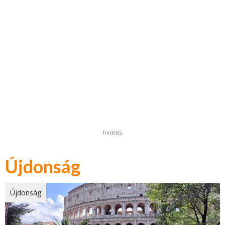
hirdetés
Újdonság
Újdonság