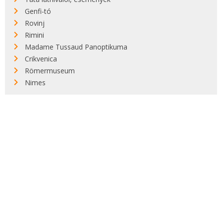
Genfi-tó
Rovinj
Rimini
Madame Tussaud Panoptikuma
Crikvenica
Römermuseum
Nimes