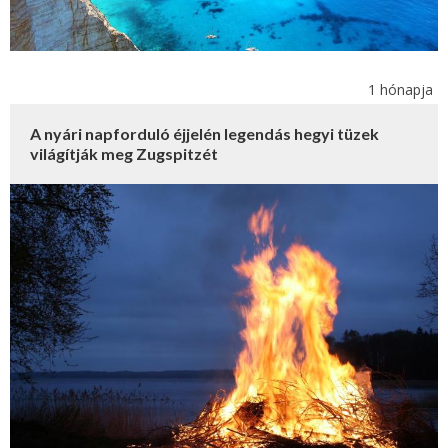
1 hónapja
A nyári napforduló éjjelén legendás hegyi tüzek
világítják meg Zugspitzét