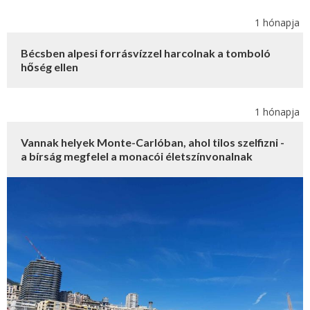
1 hónapja
Bécsben alpesi forrásvízzel harcolnak a tomboló
hőség ellen
1 hónapja
Vannak helyek Monte-Carlóban, ahol tilos szelfizni -
a bírság megfelel a monacói életszínvonalnak