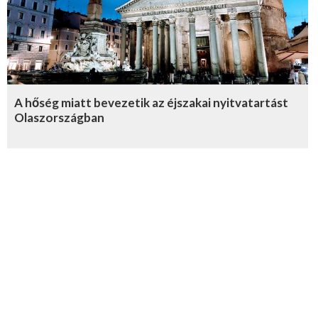
A hőség miatt bevezetik az éjszakai nyitvatartást
Olaszországban