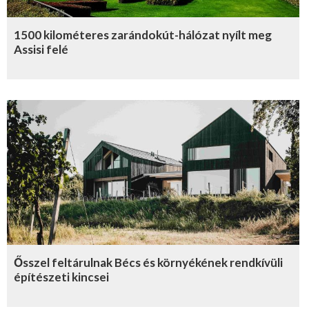
1500 kilométeres zarándokút-hálózat nyílt meg
Assisi felé
Ősszel feltárulnak Bécs és környékének rendkívüli
építészeti kincsei