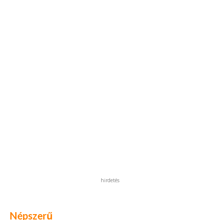
hirdetés
Népszerű