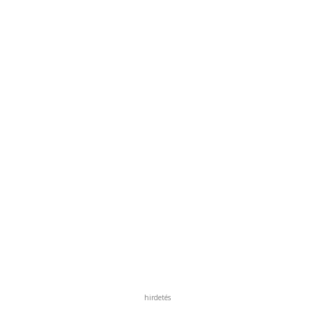
hirdetés