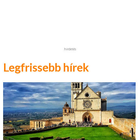
hirdetés
Legfrissebb hírek