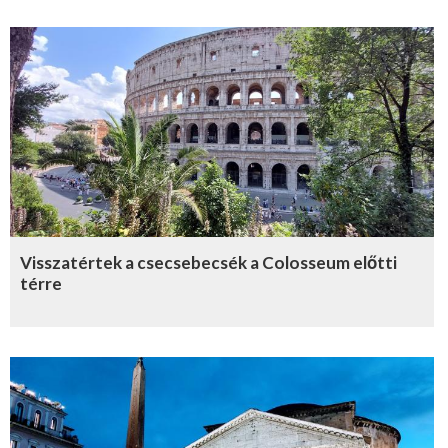
Visszatértek a csecsebecsék a Colosseum előtti
térre