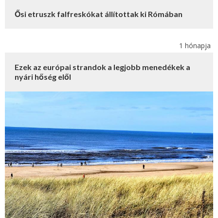
Ősi etruszk falfreskókat állítottak ki Rómában
1 hónapja
Ezek az európai strandok a legjobb menedékek a
nyári hőség elől