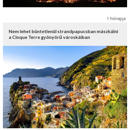
1 hónapja
Nem lehet büntetlenül strandpapucsban mászkálni
a Cinque Terre gyönyörű városkáiban