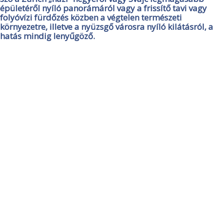
épületéről nyíló panorámáról vagy a frissítő tavi vagy
folyóvízi fürdőzés közben a végtelen természeti
környezetre, illetve a nyüzsgő városra nyíló kilátásról, a
hatás mindig lenyűgöző.