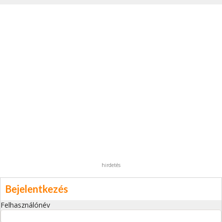
hirdetés
Bejelentkezés
Felhasználónév