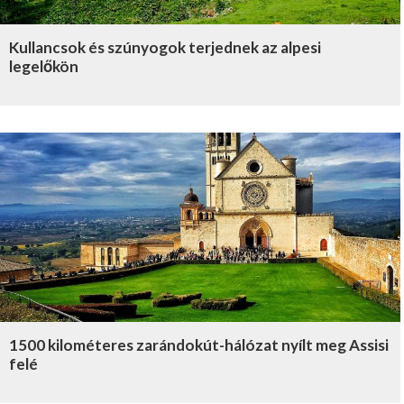
Kullancsok és szúnyogok terjednek az alpesi
legelőkön
1500 kilométeres zarándokút-hálózat nyílt meg Assisi
felé