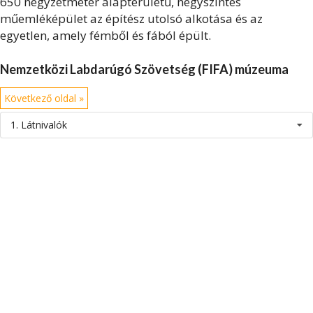
650 négyzetméter alapterületű, négyszintes
műemléképület az építész utolsó alkotása és az
egyetlen, amely fémből és fából épült.
Nemzetközi Labdarúgó Szövetség (FIFA) múzeuma
Következő oldal »
1. Látnivalók