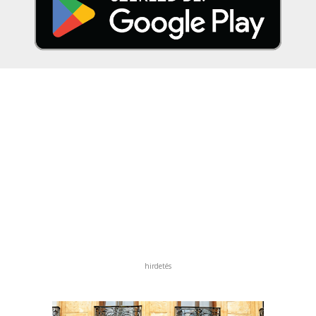
hirdetés