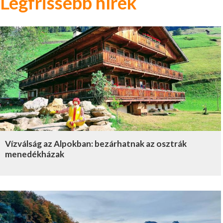
Legfrissebb hírek
Vízválság az Alpokban: bezárhatnak az osztrák
menedékházak