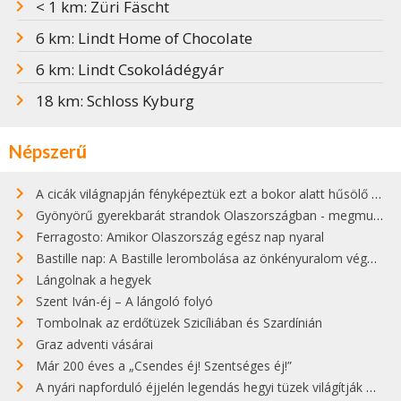
< 1 km: Züri Fäscht
6 km: Lindt Home of Chocolate
6 km: Lindt Csokoládégyár
18 km: Schloss Kyburg
Népszerű
A cicák világnapján fényképeztük ezt a bokor alatt hűsölő cicát Kisorosziban
Gyönyörű gyerekbarát strandok Olaszországban - megmutatjuk a 15 legjobbat
Ferragosto: Amikor Olaszország egész nap nyaral
Bastille nap: A Bastille lerombolása az önkényuralom végét jelentette
Lángolnak a hegyek
Szent Iván-éj – A lángoló folyó
Tombolnak az erdőtüzek Szicíliában és Szardínián
Graz adventi vásárai
Már 200 éves a „Csendes éj! Szentséges éj!”
A nyári napforduló éjjelén legendás hegyi tüzek világítják meg Zugspitzét