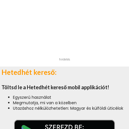
hirdetés
Hetedhét kereső:
Töltsd le a Hetedhét kereső mobil applikációt!
Egyszerű használat
Megmutatja, mi van a közelben
Utazáshoz nélkülözhetetlen: Magyar és külföldi úticélok