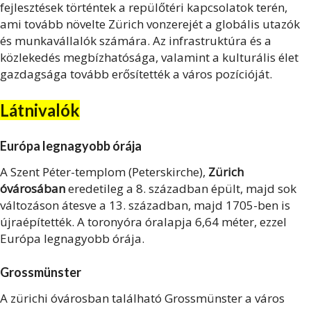
fejlesztések történtek a repülőtéri kapcsolatok terén,
ami tovább növelte Zürich vonzerejét a globális utazók
és munkavállalók számára. Az infrastruktúra és a
közlekedés megbízhatósága, valamint a kulturális élet
gazdagsága tovább erősítették a város pozícióját.
Látnivalók
Európa legnagyobb órája
A Szent Péter-templom (Peterskirche),
Zürich
óvárosában
eredetileg a 8. században épült, majd sok
változáson átesve a 13. században, majd 1705-ben is
újraépítették. A toronyóra óralapja 6,64 méter, ezzel
Európa legnagyobb órája.
Grossmünster
A zürichi óvárosban található Grossmünster a város