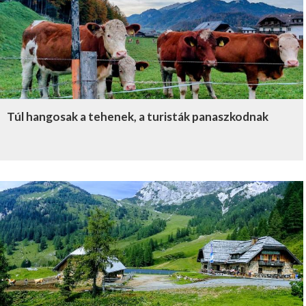
Túl hangosak a tehenek, a turisták panaszkodnak