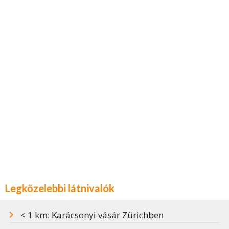
Legközelebbi látnivalók
< 1 km: Karácsonyi vásár Zürichben