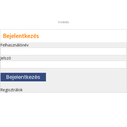
hirdetés
Bejelentkezés
Felhasználónév
Jelszó
Regisztrálok