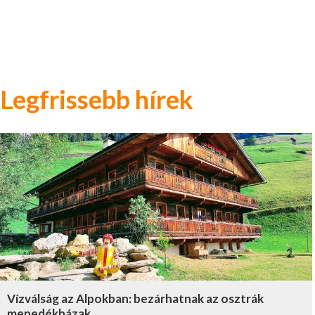
Legfrissebb hírek
Vízválság az Alpokban: bezárhatnak az osztrák
menedékházak