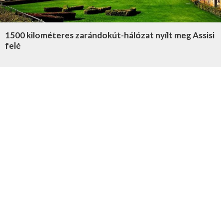
1500 kilométeres zarándokút-hálózat nyílt meg Assisi
felé