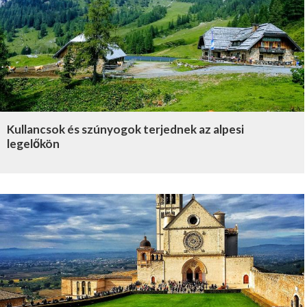
Kullancsok és szúnyogok terjednek az alpesi
legelőkön