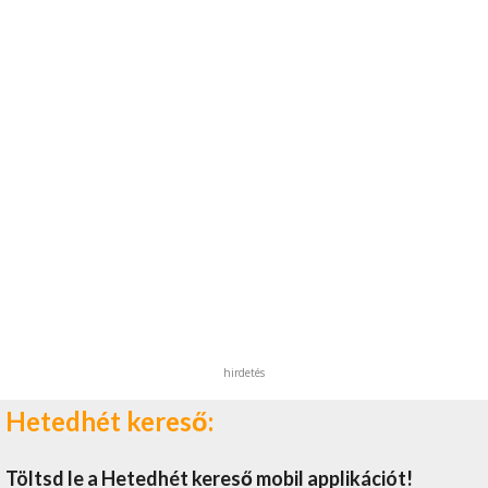
hirdetés
Hetedhét kereső:
Töltsd le a Hetedhét kereső mobil applikációt!