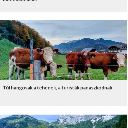
Túl hangosak a tehenek, a turisták panaszkodnak