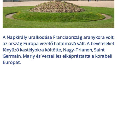
A Napkirály uralkodása Franciaország aranykora volt,
az ország Európa vezető hatalmává vált. A bevételeket
fényűző kastélyokra költötte, Nagy-Trianon, Saint
Germain, Marly és Versailles elkápráztatta a korabeli
Európát.