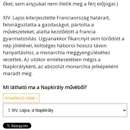
őket, sem anyjukat nem illetik meg a férj előjogai.)
XIV. Lajos kiterjesztette Franciaország határait,
felvirágoztatta a gazdaságot, pártolta a
művészeteket, alatta kezdődött a francia
gyarmatosítás. Ugyanakkor fikarcnyit sem törődött a
nép jólétével, költséges háborúi hosszú távon
hanyatláshoz, a monarchia meggyengüléséhez
vezettek. Az utókor emlékezetében mégis a
Napkirályként, az abszolút monarchia jelképeként
maradt meg.
Mi látható ma a Napkirály művéből?
Következő oldal »