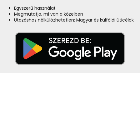
Egyszerű használat
Megmutatja, mi van a közelben
Utazáshoz nélkülözhetetlen: Magyar és külföldi úticélok