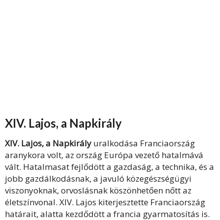
XIV. Lajos, a Napkirály
XIV. Lajos, a Napkirály
uralkodása Franciaország
aranykora volt, az ország Európa vezető hatalmává
vált. Hatalmasat fejlődött a gazdaság, a technika, és a
jobb gazdálkodásnak, a javuló közegészségügyi
viszonyoknak, orvoslásnak köszönhetően nőtt az
életszínvonal. XIV. Lajos kiterjesztette Franciaország
határait, alatta kezdődött a francia gyarmatosítás is.