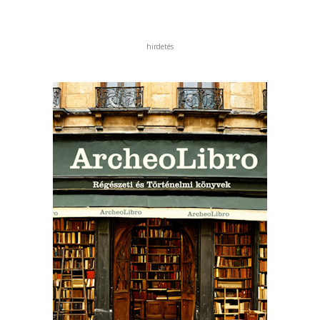
hirdetés