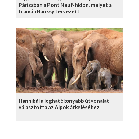
Párizsban a Pont Neuf-hídon, melyet a
francia Banksy tervezett
Hannibál a leghatékonyabb útvonalat
választotta az Alpok átkeléséhez