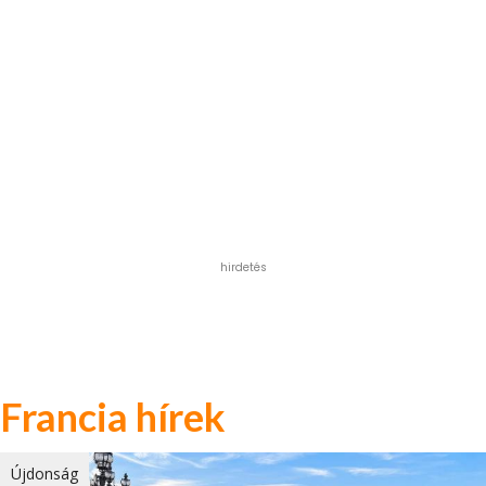
hirdetés
Francia hírek
Újdonság