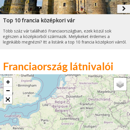
navigate_next
Top 10 francia középkori vár
Több száz vár található Franciaországban, ezek közül sok
egészen a középkorból származik. Melyikeket érdemes a
leginkább megnézni? Itt a listánk a top 10 francia középkori várról.
Franciaország látnivalói
+
−