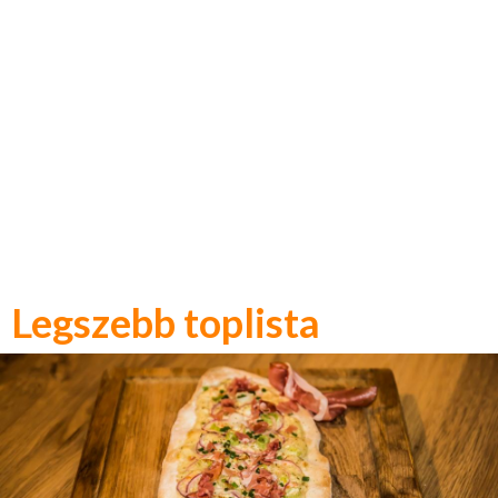
Legszebb toplista