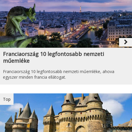
navigate_next
Franciaország 10 legfontosabb nemzeti
műemléke
Franciaország 10 legfontosabb nemzeti műemléke, ahova
egyszer minden francia ellátogat.
Top