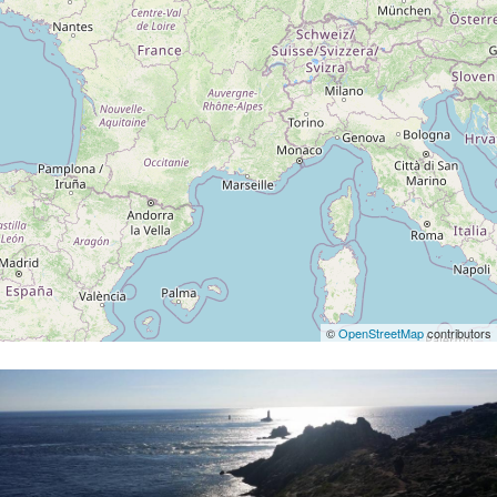
©
OpenStreetMap
contributors