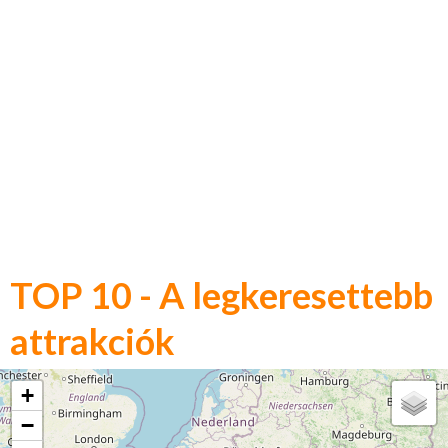
TOP 10 - A legkeresettebb
attrakciók
+
−