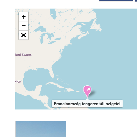
+
−
Franciaország tengerentúli szigetei