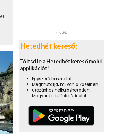
et
hirdetés
Hetedhét kereső:
Töltsd le a Hetedhét kereső mobil
applikációt!
Egyszerű használat
Megmutatja, mi van a közelben
Utazáshoz nélkülözhetetlen:
Magyar és külföldi úticélok