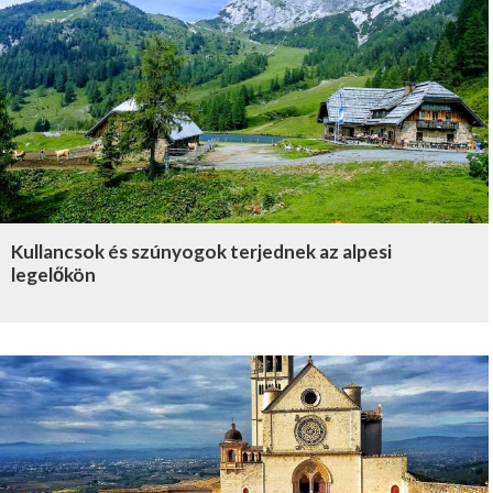
Kullancsok és szúnyogok terjednek az alpesi
legelőkön