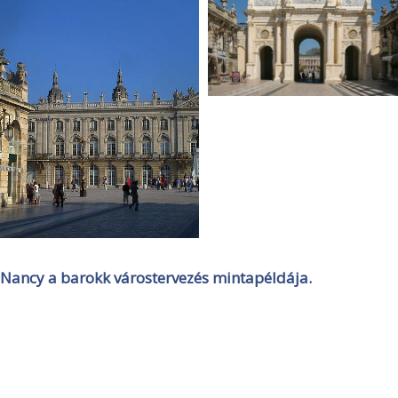
Nancy a barokk várostervezés mintapéldája.