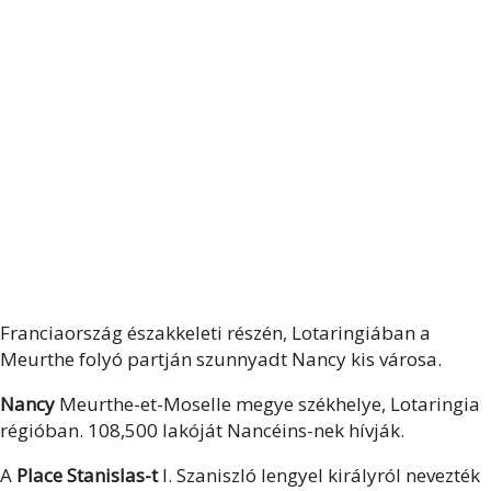
Franciaország északkeleti részén, Lotaringiában a
Meurthe folyó partján szunnyadt Nancy kis városa.
Nancy
Meurthe-et-Moselle megye székhelye, Lotaringia
régióban. 108,500 lakóját Nancéins-nek hívják.
A
Place Stanislas-t
I. Szaniszló lengyel királyról nevezték