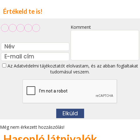
Értékeld te is!
Komment
Az
Adatvédelmi tájékoztatót
elolvastam, és az abban foglaltakat
tudomásul veszem.
Még nem érkezett hozzászólás!
Hasonló látnivalók