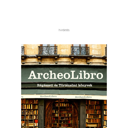
hirdetés