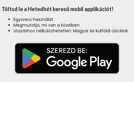
Töltsd le a Hetedhét kereső mobil applikációt!
Egyszerű használat
Megmutatja, mi van a közelben
Utazáshoz nélkülözhetetlen: Magyar és külföldi úticélok