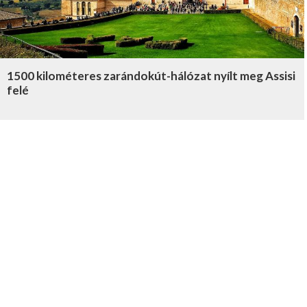
1500 kilométeres zarándokút-hálózat nyílt meg Assisi
felé