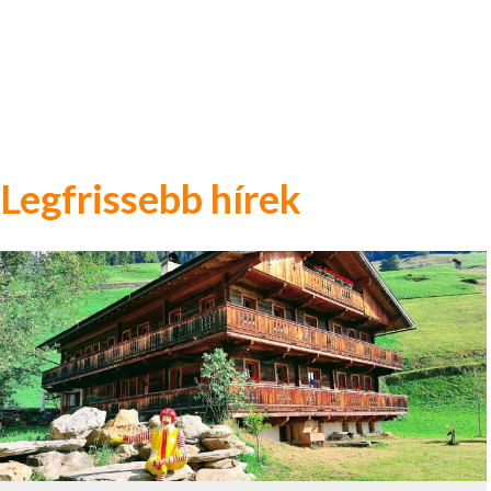
Legfrissebb hírek