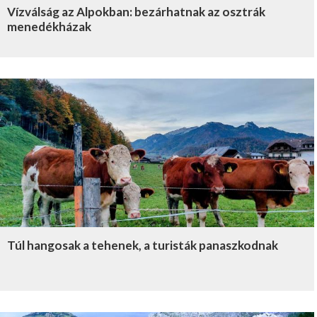
Vízválság az Alpokban: bezárhatnak az osztrák
menedékházak
Túl hangosak a tehenek, a turisták panaszkodnak