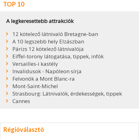
TOP 10
A legkeresettebb attrakciók
12 kötelező látnivaló Bretagne-ban
A 10 legszebb hely Elzászban
Párizs 12 kötelező látnivalója
Eiffel-torony látogatása, tippek, infók
Versailles-i kastély
Invalidusok - Napóleon sírja
Felvonók a Mont Blanc-ra
Mont-Saint-Michel
Strasbourg: Látnivalók, érdekességek, tippek
Cannes
Régióválasztó