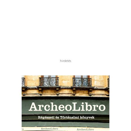
hirdetés