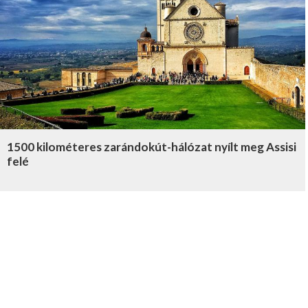
1500 kilométeres zarándokút-hálózat nyílt meg Assisi
felé