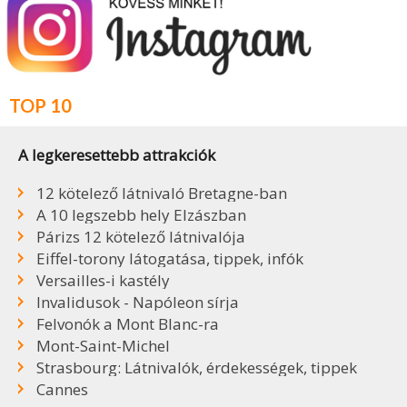
TOP 10
A legkeresettebb attrakciók
12 kötelező látnivaló Bretagne-ban
A 10 legszebb hely Elzászban
Párizs 12 kötelező látnivalója
Eiffel-torony látogatása, tippek, infók
Versailles-i kastély
Invalidusok - Napóleon sírja
Felvonók a Mont Blanc-ra
Mont-Saint-Michel
Strasbourg: Látnivalók, érdekességek, tippek
Cannes