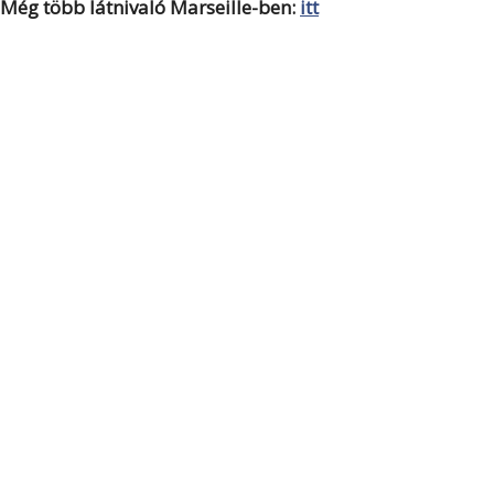
Még több látnivaló Marseille-ben:
itt