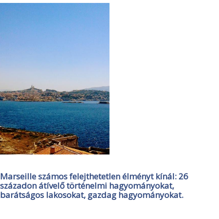
Marseille számos felejthetetlen élményt kínál: 26
századon átívelő történelmi hagyományokat,
barátságos lakosokat, gazdag hagyományokat.