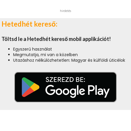
hirdetés
Hetedhét kereső:
Töltsd le a Hetedhét kereső mobil applikációt!
Egyszerű használat
Megmutatja, mi van a közelben
Utazáshoz nélkülözhetetlen: Magyar és külföldi úticélok