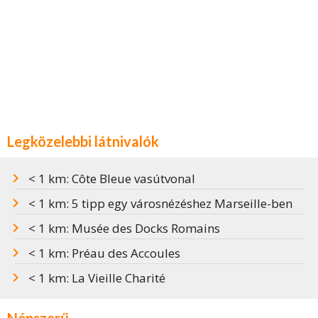
Legközelebbi látnivalók
< 1 km: Côte Bleue vasútvonal
< 1 km: 5 tipp egy városnézéshez Marseille-ben
< 1 km: Musée des Docks Romains
< 1 km: Préau des Accoules
< 1 km: La Vieille Charité
Népszerű