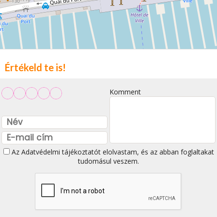
Értékeld te is!
Komment
Az
Adatvédelmi tájékoztatót
elolvastam, és az abban foglaltakat
tudomásul veszem.