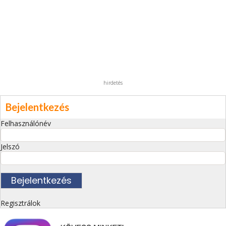
hirdetés
Bejelentkezés
Felhasználónév
Jelszó
Regisztrálok