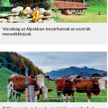
Vízválság az Alpokban: bezárhatnak az osztrák
menedékházak