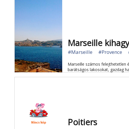
Marseille kihagy
#Marseille
#Provence
Marseille számos felejthetetlen 
barátságos lakosokat, gazdag 
Poitiers