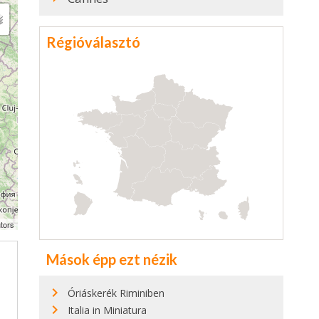
Régióválasztó
tors
Mások épp ezt nézik
Óriáskerék Riminiben
Italia in Miniatura