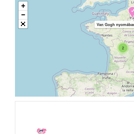
+
−
Van Gogh nyomában
2