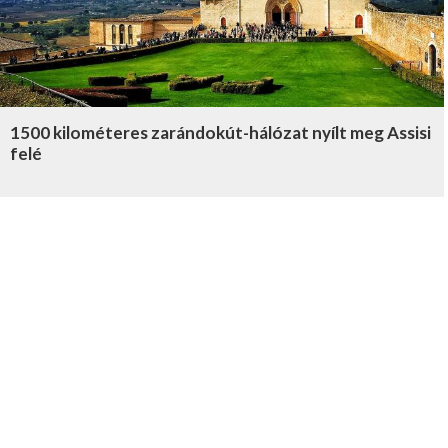
1500 kilométeres zarándokút-hálózat nyílt meg Assisi
felé