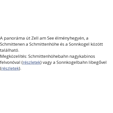
A panoráma út Zell am See élményhegyén, a
Schmittenen a Schmittenhöhe és a Sonnkogel között
található.
Megközelítés: Schmittenhöhebahn nagykabinos
felvonóval (
részletek
) vagy a Sonnkogelbahn libegővel
(
részletek
).