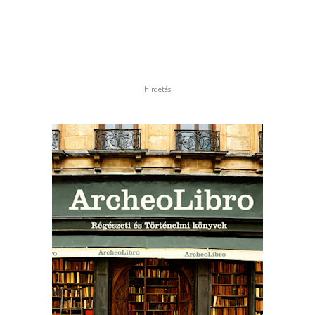
hirdetés