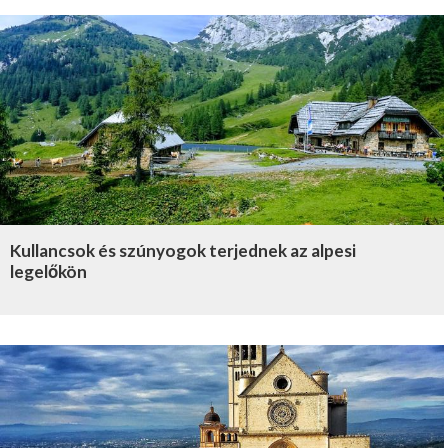
Kullancsok és szúnyogok terjednek az alpesi
legelőkön