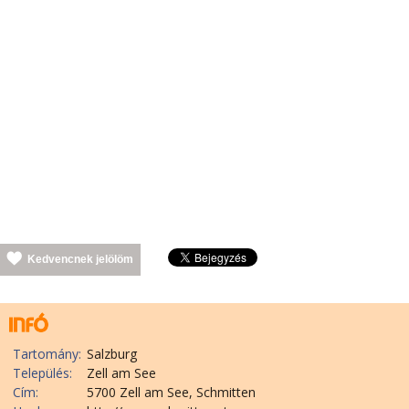
Kedvencnek jelölöm
Tartomány:
Salzburg
Település:
Zell am See
Cím:
5700 Zell am See, Schmitten