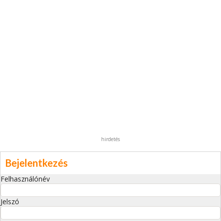
hirdetés
Bejelentkezés
Felhasználónév
Jelszó