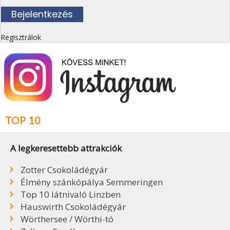
Regisztrálok
TOP 10
A legkeresettebb attrakciók
Zotter Csokoládégyár
Élmény szánkópálya Semmeringen
Top 10 látnivaló Linzben
Hauswirth Csokoládégyár
Wörthersee / Wörthi-tó