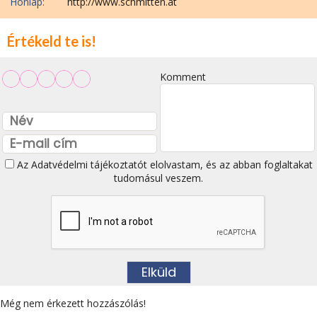
Honlap:
http://www.schmitten.at
Értékeld te is!
Komment
Az
Adatvédelmi tájékoztatót
elolvastam, és az abban foglaltakat
tudomásul veszem.
Még nem érkezett hozzászólás!