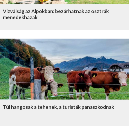
Vízválság az Alpokban: bezárhatnak az osztrák
menedékházak
Túl hangosak a tehenek, a turisták panaszkodnak