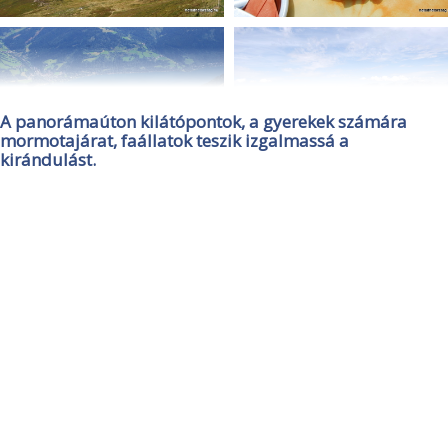
A panorámaúton kilátópontok, a gyerekek számára
mormotajárat, faállatok teszik izgalmassá a
kirándulást.