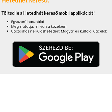
Hetedhét kereső:
Töltsd le a Hetedhét kereső mobil applikációt!
Egyszerű használat
Megmutatja, mi van a közelben
Utazáshoz nélkülözhetetlen: Magyar és külföldi úticélok