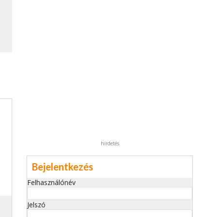
hirdetés
Bejelentkezés
Felhasználónév
Jelszó