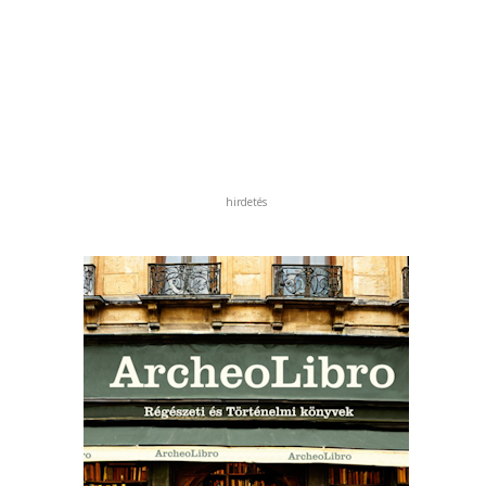
hirdetés