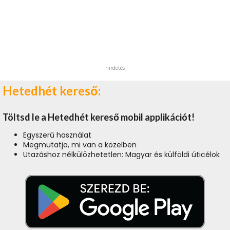
hirdetés
Hetedhét kereső:
Töltsd le a Hetedhét kereső mobil applikációt!
Egyszerű használat
Megmutatja, mi van a közelben
Utazáshoz nélkülözhetetlen: Magyar és külföldi úticélok