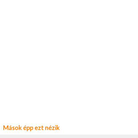
Mások épp ezt nézik