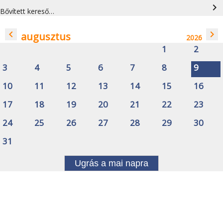
navigate_next
Bővített kereső…
navigate_before
navigate_next
augusztus
2026
1
2
3
4
5
6
7
8
9
10
11
12
13
14
15
16
17
18
19
20
21
22
23
24
25
26
27
28
29
30
31
Ugrás a mai napra