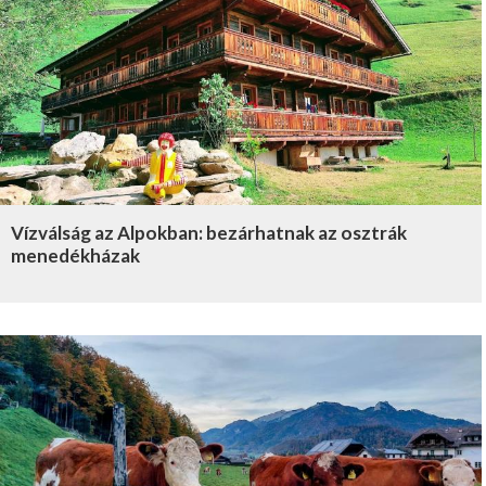
Vízválság az Alpokban: bezárhatnak az osztrák
menedékházak