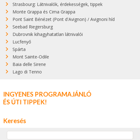
Strasbourg: Látnivalók, érdekességek, tippek
Monte Grappa és Cima Grappa
Pont Saint Bénézet (Pont d'Avignon) / Avignoni híd
Seebad Riegersburg
Dubrovnik kihagyhatatlan látnivalói
Lucfenyő
Spárta
Mont Sainte-Odile
Baia delle Sirene
Lago di Tenno
INGYENES PROGRAMAJÁNLÓ
ÉS ÚTI TIPPEK!
Keresés