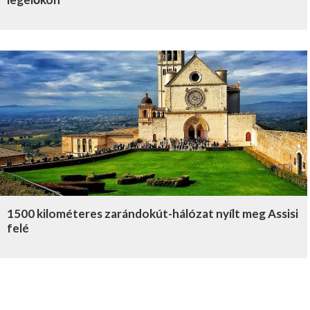
1500 kilométeres zarándokút-hálózat nyílt meg Assisi
felé