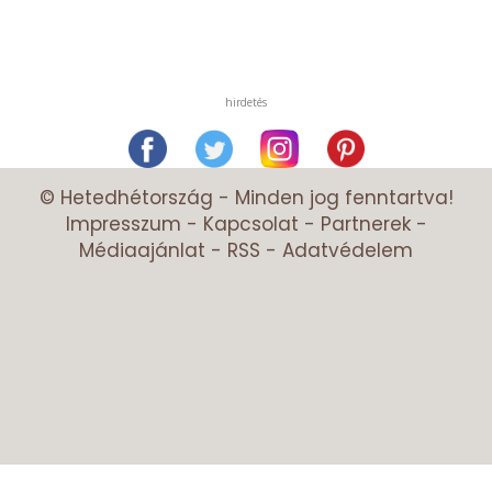
hirdetés
© Hetedhétország - Minden jog fenntartva!
Impresszum
-
Kapcsolat
-
Partnerek
-
Médiaajánlat
-
RSS
-
Adatvédelem