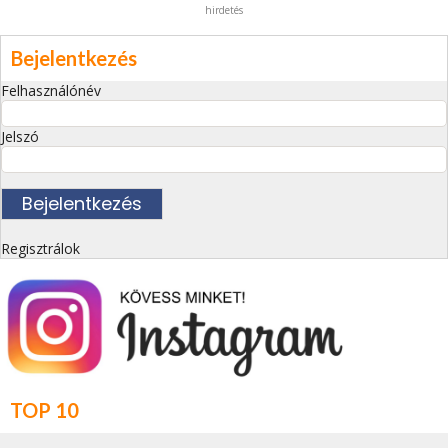
hirdetés
Bejelentkezés
Felhasználónév
Jelszó
Regisztrálok
TOP 10