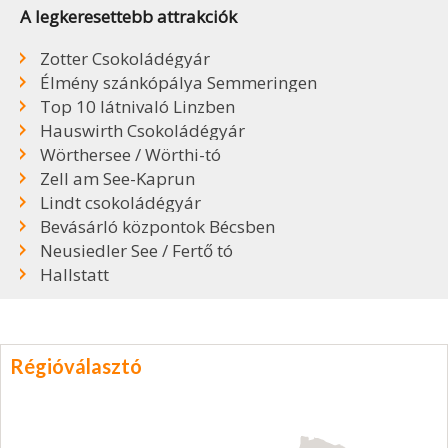
A legkeresettebb attrakciók
Zotter Csokoládégyár
Élmény szánkópálya Semmeringen
Top 10 látnivaló Linzben
Hauswirth Csokoládégyár
Wörthersee / Wörthi-tó
Zell am See-Kaprun
Lindt csokoládégyár
Bevásárló központok Bécsben
Neusiedler See / Fertő tó
Hallstatt
Régióválasztó