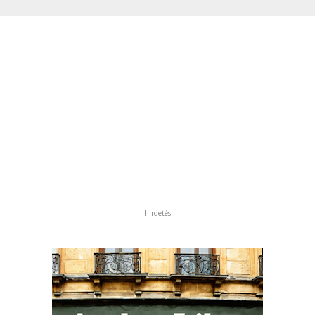
hirdetés