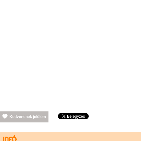
Kedvencnek jelölöm