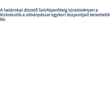
A határokat átszelő SalzAlpenSteig túraösvényen a
kirándulók a sóbányászat egykori központjait kereshetik
fel.