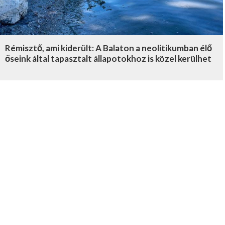
Rémisztő, ami kiderült: A Balaton a neolitikumban élő
őseink által tapasztalt állapotokhoz is közel kerülhet