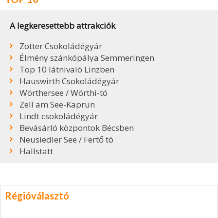
A legkeresettebb attrakciók
Zotter Csokoládégyár
Élmény szánkópálya Semmeringen
Top 10 látnivaló Linzben
Hauswirth Csokoládégyár
Wörthersee / Wörthi-tó
Zell am See-Kaprun
Lindt csokoládégyár
Bevásárló központok Bécsben
Neusiedler See / Fertő tó
Hallstatt
Régióválasztó