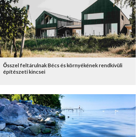
Ősszel feltárulnak Bécs és környékének rendkívüli
építészeti kincsei