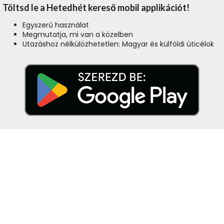
Töltsd le a Hetedhét kereső mobil applikációt!
Egyszerű használat
Megmutatja, mi van a közelben
Utazáshoz nélkülözhetetlen: Magyar és külföldi úticélok