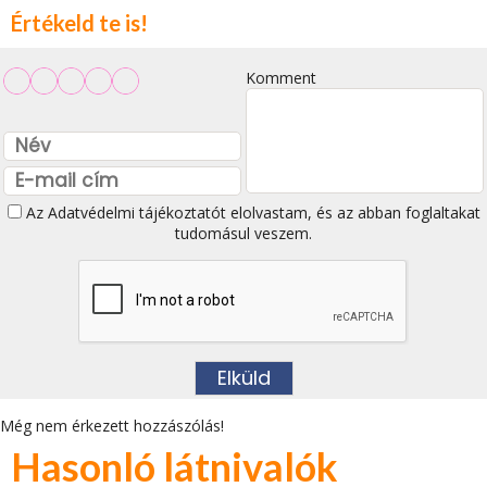
Értékeld te is!
Komment
Az
Adatvédelmi tájékoztatót
elolvastam, és az abban foglaltakat
tudomásul veszem.
Még nem érkezett hozzászólás!
Hasonló látnivalók