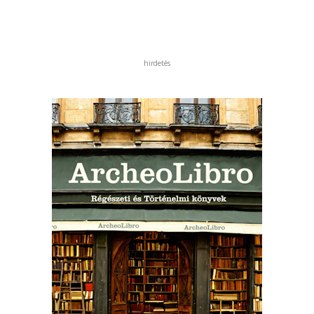
hirdetés