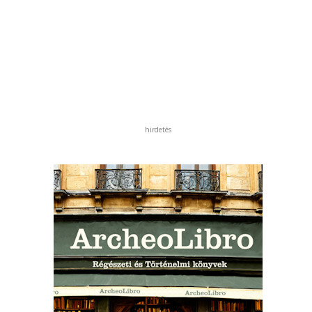
hirdetés