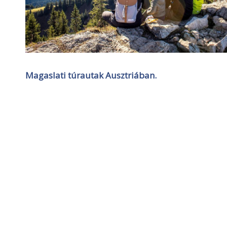
Magaslati túrautak Ausztriában.