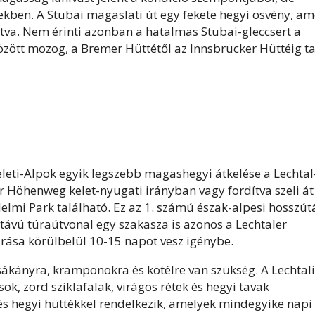
gyekben. A Stubai magaslati út egy fekete hegyi ösvény, am
ítva. Nem érinti azonban a hatalmas Stubai-gleccsert a
között mozog, a Bremer Hüttétől az Innsbrucker Hüttéig t
leti-Alpok egyik legszebb magashegyi átkelése a Lechtal
r Höhenweg kelet-nyugati irányban vagy fordítva szeli át
delmi Park található. Ez az 1. számú észak-alpesi hosszú
távú túraútvonal egy szakasza is azonos a Lechtaler
rása körülbelül 10-15 napot vesz igénybe.
ákányra, kramponokra és kötélre van szükség. A Lechtali
sok, zord sziklafalak, virágos rétek és hegyi tavak
és hegyi hüttékkel rendelkezik, amelyek mindegyike napi