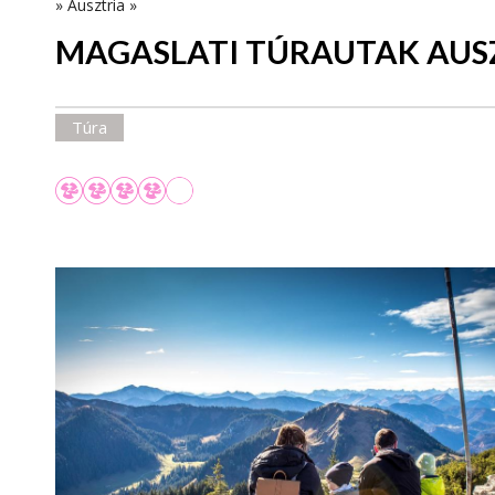
»
Ausztria
»
MAGASLATI TÚRAUTAK AUS
Túra