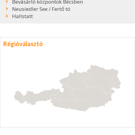
Bevásárló központok Bécsben
Neusiedler See / Fertő tó
Hallstatt
Régióválasztó