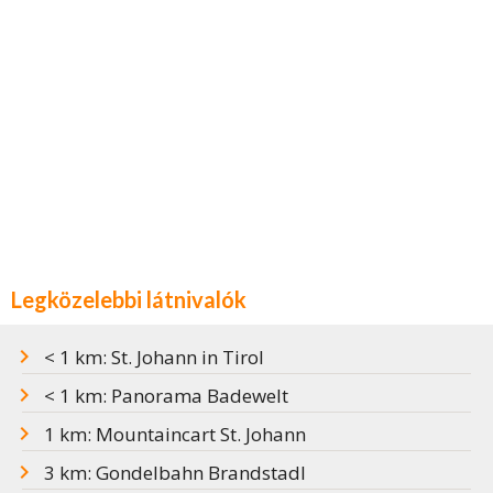
Legközelebbi látnivalók
< 1 km: St. Johann in Tirol
< 1 km: Panorama Badewelt
1 km: Mountaincart St. Johann
3 km: Gondelbahn Brandstadl