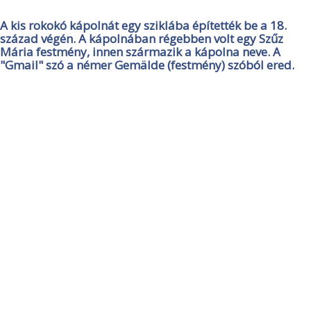
A kis rokokó kápolnát egy sziklába építették be a 18.
század végén. A kápolnában régebben volt egy Szűz
Mária festmény, innen származik a kápolna neve. A
"Gmail" szó a némer Gemälde (festmény) szóból ered.