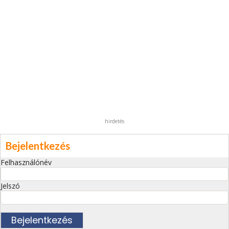
hirdetés
Bejelentkezés
Felhasználónév
Jelszó