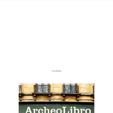
hirdetés