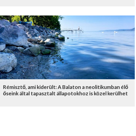
Rémisztő, ami kiderült: A Balaton a neolitikumban élő
őseink által tapasztalt állapotokhoz is közel kerülhet