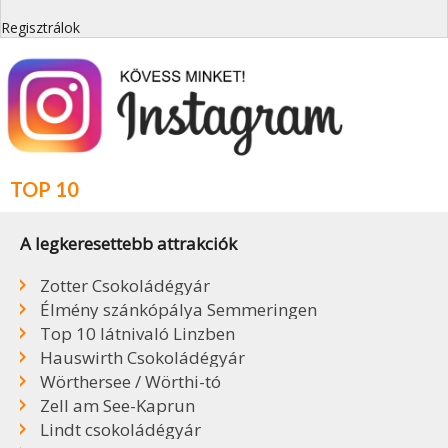
Regisztrálok
TOP 10
A legkeresettebb attrakciók
Zotter Csokoládégyár
Élmény szánkópálya Semmeringen
Top 10 látnivaló Linzben
Hauswirth Csokoládégyár
Wörthersee / Wörthi-tó
Zell am See-Kaprun
Lindt csokoládégyár