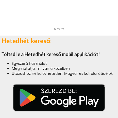
hirdetés
Hetedhét kereső:
Töltsd le a Hetedhét kereső mobil applikációt!
Egyszerű használat
Megmutatja, mi van a közelben
Utazáshoz nélkülözhetetlen: Magyar és külföldi úticélok