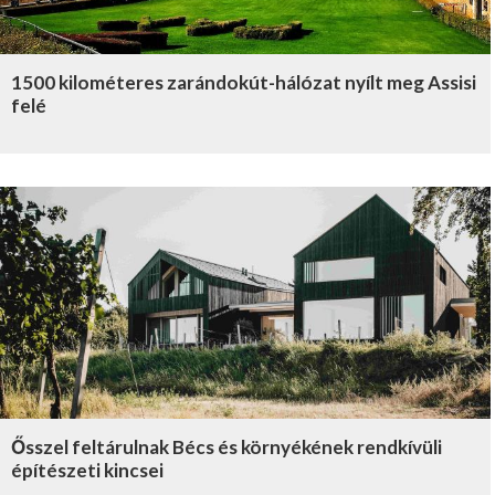
1500 kilométeres zarándokút-hálózat nyílt meg Assisi
felé
Ősszel feltárulnak Bécs és környékének rendkívüli
építészeti kincsei