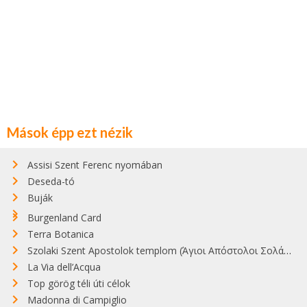
Mások épp ezt nézik
Assisi Szent Ferenc nyomában
Deseda-tó
Buják
Burgenland Card
Terra Botanica
Szolaki Szent Apostolok templom (Άγιοι Απόστολοι Σολάκη)
La Via dell’Acqua
Top görög téli úti célok
Madonna di Campiglio