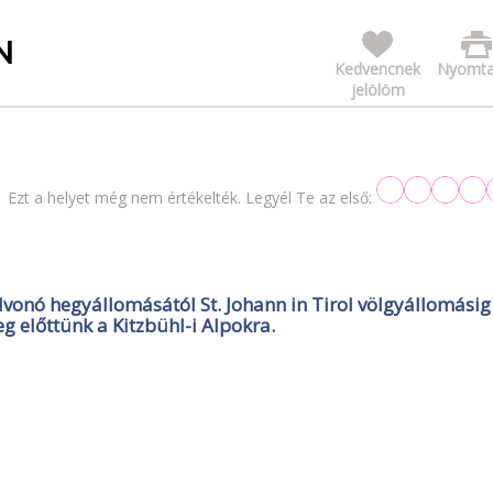
N
Kedvencnek
Nyomta
jelölöm
Ezt a helyet még nem értékelték. Legyél Te az első:
vonó hegyállomásától St. Johann in Tirol völgyállomásig
g előttünk a Kitzbühl-i Alpokra.