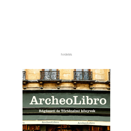
hirdetés