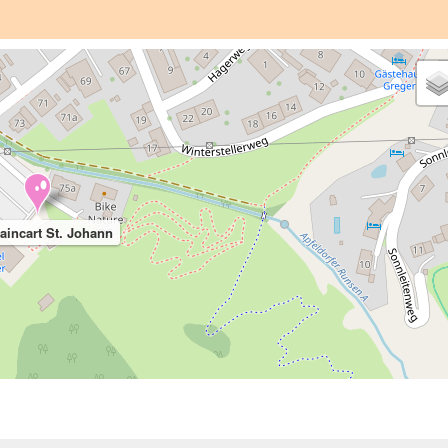
aincart St. Johann