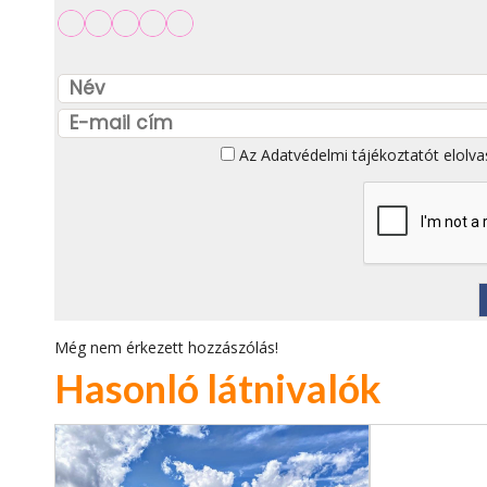
Az
Adatvédelmi tájékoztatót
elolva
Még nem érkezett hozzászólás!
Hasonló látnivalók