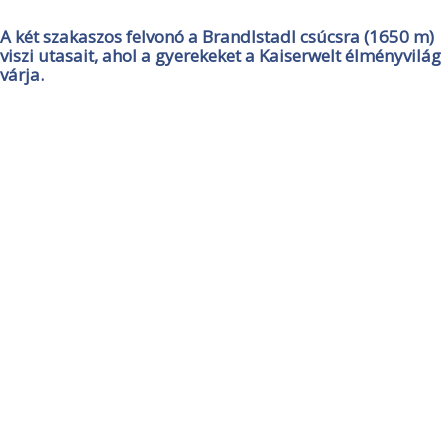
A két szakaszos felvonó a Brandlstadl csúcsra (1650 m)
viszi utasait, ahol a gyerekeket a Kaiserwelt élményvilág
várja.