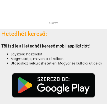
hirdetés
Hetedhét kereső:
Töltsd le a Hetedhét kereső mobil applikációt!
Egyszerű használat
Megmutatja, mi van a közelben
Utazáshoz nélkülözhetetlen: Magyar és külföldi úticélok