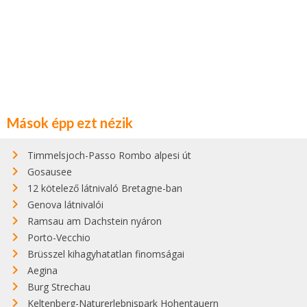
Mások épp ezt nézik
Timmelsjoch-Passo Rombo alpesi út
Gosausee
12 kötelező látnivaló Bretagne-ban
Genova látnivalói
Ramsau am Dachstein nyáron
Porto-Vecchio
Brüsszel kihagyhatatlan finomságai
Aegina
Burg Strechau
Keltenberg-Naturerlebnispark Hohentauern