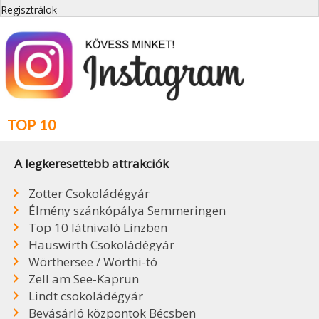
Regisztrálok
TOP 10
A legkeresettebb attrakciók
Zotter Csokoládégyár
Élmény szánkópálya Semmeringen
Top 10 látnivaló Linzben
Hauswirth Csokoládégyár
Wörthersee / Wörthi-tó
Zell am See-Kaprun
Lindt csokoládégyár
Bevásárló központok Bécsben