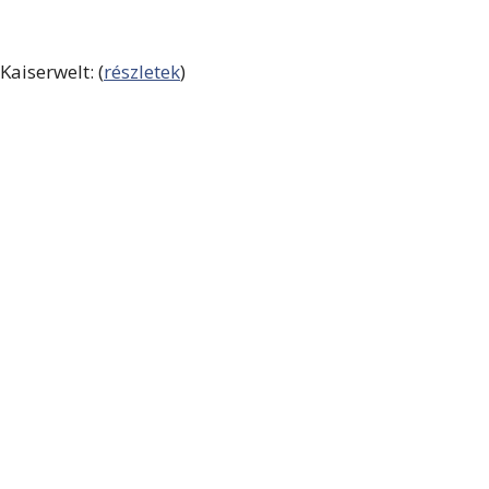
Kaiserwelt: (
részletek
)