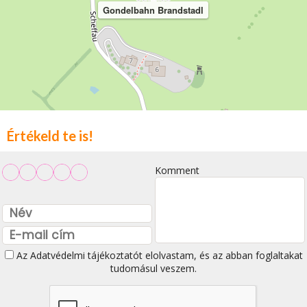
Gondelbahn Brandstadl
Értékeld te is!
Komment
Az
Adatvédelmi tájékoztatót
elolvastam, és az abban foglaltakat
tudomásul veszem.