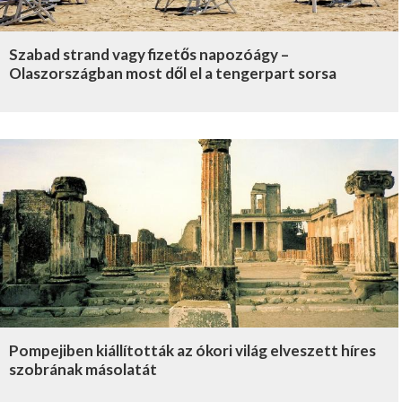
Szabad strand vagy fizetős napozóágy –
Olaszországban most dől el a tengerpart sorsa
Pompejiben kiállították az ókori világ elveszett híres
szobrának másolatát