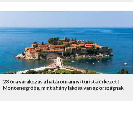
28 óra várakozás a határon: annyi turista érkezett
Montenegróba, mint ahány lakosa van az országnak