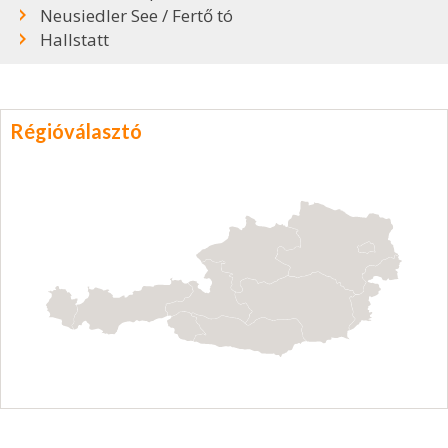
Neusiedler See / Fertő tó
Hallstatt
Régióválasztó