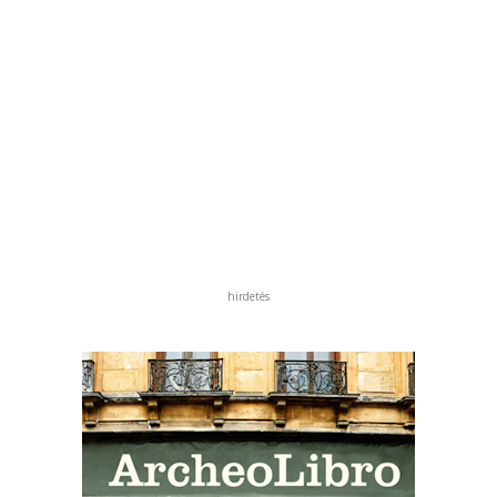
hirdetés