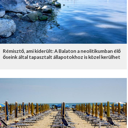
Rémisztő, ami kiderült: A Balaton a neolitikumban élő
őseink által tapasztalt állapotokhoz is közel kerülhet