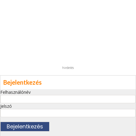
hirdetés
Bejelentkezés
Felhasználónév
Jelszó