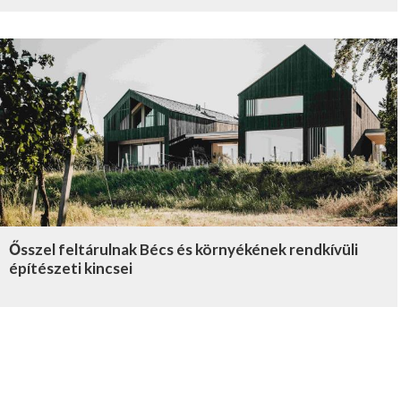
Ősszel feltárulnak Bécs és környékének rendkívüli
építészeti kincsei