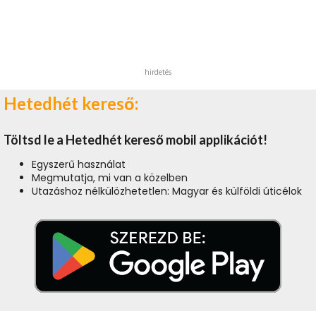
hirdetés
Hetedhét kereső:
Töltsd le a Hetedhét kereső mobil applikációt!
Egyszerű használat
Megmutatja, mi van a közelben
Utazáshoz nélkülözhetetlen: Magyar és külföldi úticélok