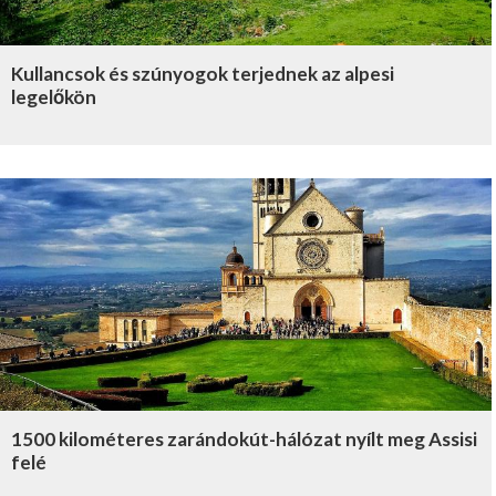
Kullancsok és szúnyogok terjednek az alpesi
legelőkön
1500 kilométeres zarándokút-hálózat nyílt meg Assisi
felé