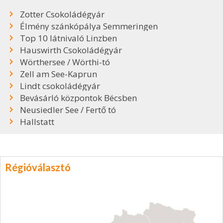
Zotter Csokoládégyár
Élmény szánkópálya Semmeringen
Top 10 látnivaló Linzben
Hauswirth Csokoládégyár
Wörthersee / Wörthi-tó
Zell am See-Kaprun
Lindt csokoládégyár
Bevásárló központok Bécsben
Neusiedler See / Fertő tó
Hallstatt
Régióválasztó