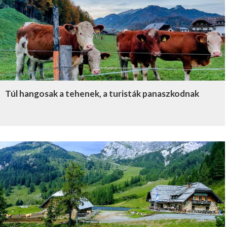
Túl hangosak a tehenek, a turisták panaszkodnak