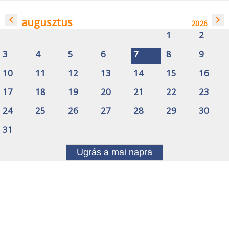
navigate_before
navigate_next
augusztus
2026
1
2
3
4
5
6
7
8
9
10
11
12
13
14
15
16
17
18
19
20
21
22
23
24
25
26
27
28
29
30
31
Ugrás a mai napra