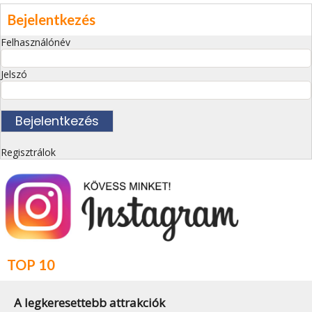
Bejelentkezés
Felhasználónév
Jelszó
Regisztrálok
TOP 10
A legkeresettebb attrakciók