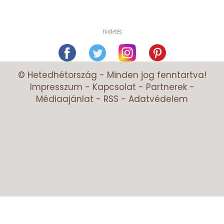
hirdetés
© Hetedhétország - Minden jog fenntartva!
Impresszum
-
Kapcsolat
-
Partnerek
-
Médiaajánlat
-
RSS
-
Adatvédelem