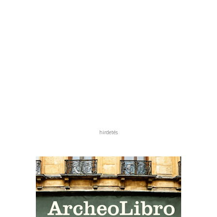
hirdetés