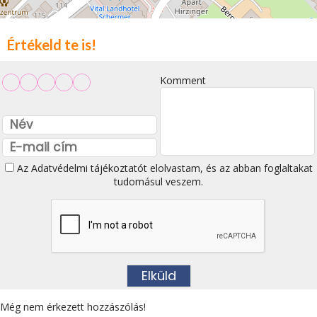
Értékeld te is!
Komment
Az
Adatvédelmi tájékoztatót
elolvastam, és az abban foglaltakat
tudomásul veszem.
Még nem érkezett hozzászólás!