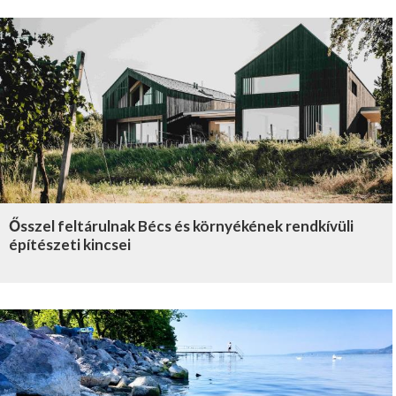
Ősszel feltárulnak Bécs és környékének rendkívüli
építészeti kincsei