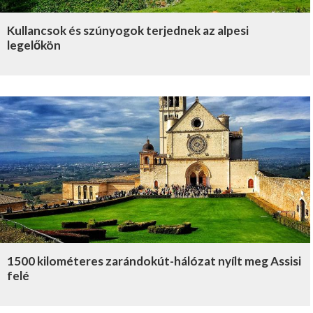
Kullancsok és szúnyogok terjednek az alpesi
legelőkön
1500 kilométeres zarándokút-hálózat nyílt meg Assisi
felé