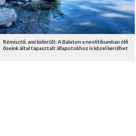
Rémisztő, ami kiderült: A Balaton a neolitikumban élő
őseink által tapasztalt állapotokhoz is közel kerülhet