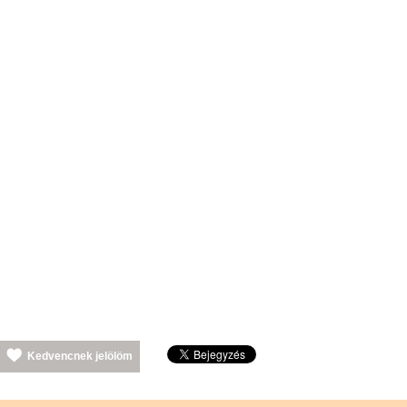
Kedvencnek jelölöm