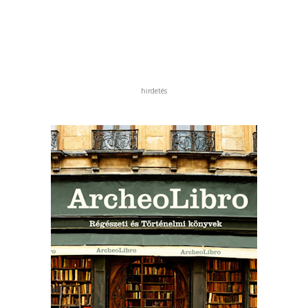
hirdetés