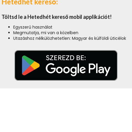
Hetedhét kereső:
Töltsd le a Hetedhét kereső mobil applikációt!
Egyszerű használat
Megmutatja, mi van a közelben
Utazáshoz nélkülözhetetlen: Magyar és külföldi úticélok