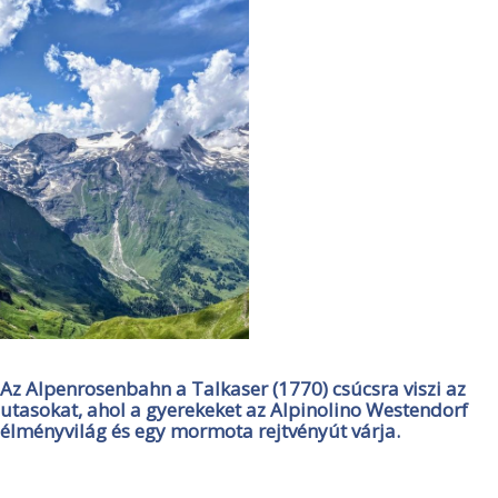
Az Alpenrosenbahn a Talkaser (1770) csúcsra viszi az
utasokat, ahol a gyerekeket az Alpinolino Westendorf
élményvilág és egy mormota rejtvényút várja.