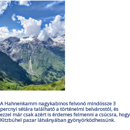
A Hahnenkamm nagykabinos felvonó mindössze 3
percnyi sétára található a történelmi belvárostól, és
ezzel már csak azért is érdemes felmenni a csúcsra, hogy
Kitzbühel pazar látványában gyönyörködhessünk.