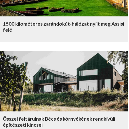
1500 kilométeres zarándokút-hálózat nyílt meg Assisi
felé
Ősszel feltárulnak Bécs és környékének rendkívüli
építészeti kincsei