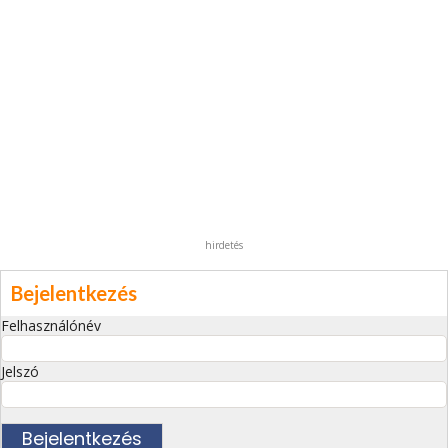
hirdetés
Bejelentkezés
Felhasználónév
Jelszó