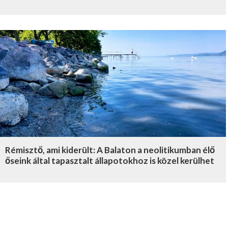
Rémisztő, ami kiderült: A Balaton a neolitikumban élő
őseink által tapasztalt állapotokhoz is közel kerülhet