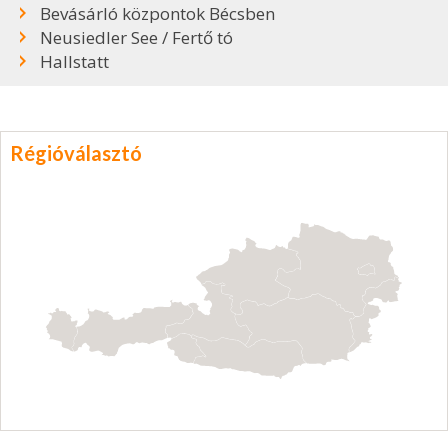
Bevásárló központok Bécsben
Neusiedler See / Fertő tó
Hallstatt
Régióválasztó