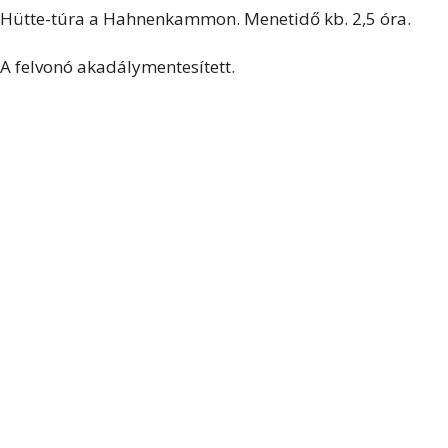
Hütte-túra a Hahnenkammon. Menetidő kb. 2,5 óra.
A felvonó akadálymentesített.