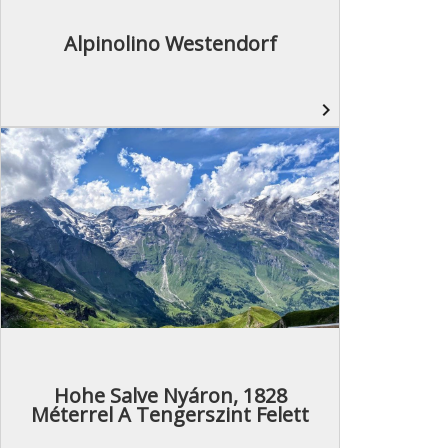
Alpinolino Westendorf
navigate_next
Hohe Salve Nyáron, 1828
Méterrel A Tengerszint Felett