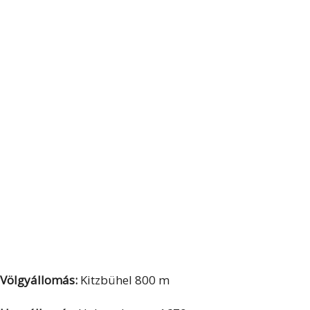
Völgyállomás:
Kitzbühel 800 m