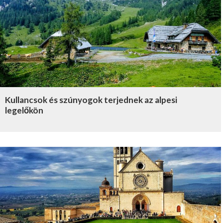
Kullancsok és szúnyogok terjednek az alpesi
legelőkön