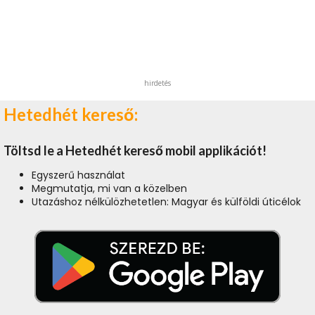
hirdetés
Hetedhét kereső:
Töltsd le a Hetedhét kereső mobil applikációt!
Egyszerű használat
Megmutatja, mi van a közelben
Utazáshoz nélkülözhetetlen: Magyar és külföldi úticélok