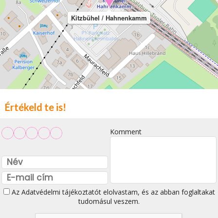
Kitzbühel / Hahnenkamm
Értékeld te is!
Komment
Az
Adatvédelmi tájékoztatót
elolvastam, és az abban foglaltakat
tudomásul veszem.