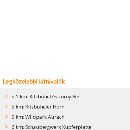
Legközelebbi látnivalók
< 1 km: Kitzbühel és környéke
5 km: Kitzbüheler Horn
5 km: Wildpark Aurach
6 km: Schaubergwerk Kupferplatte