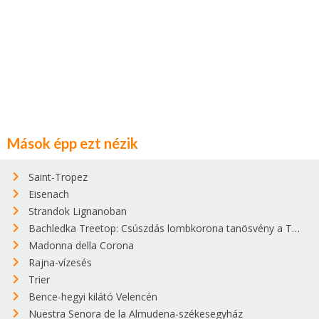
Mások épp ezt nézik
Saint-Tropez
Eisenach
Strandok Lignanoban
Bachledka Treetop: Csúszdás lombkorona tanösvény a Tátrában
Madonna della Corona
Rajna-vízesés
Trier
Bence-hegyi kilátó Velencén
Nuestra Senora de la Almudena-székesegyház