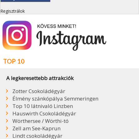
Regisztrálok
TOP 10
A legkeresettebb attrakciók
Zotter Csokoládégyár
Élmény szánkópálya Semmeringen
Top 10 látnivaló Linzben
Hauswirth Csokoládégyár
Wörthersee / Wörthi-tó
Zell am See-Kaprun
Lindt csokoládégyár