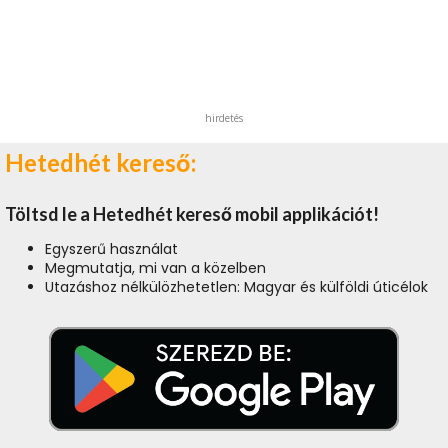
hirdetés
Hetedhét kereső:
Töltsd le a Hetedhét kereső mobil applikációt!
Egyszerű használat
Megmutatja, mi van a közelben
Utazáshoz nélkülözhetetlen: Magyar és külföldi úticélok