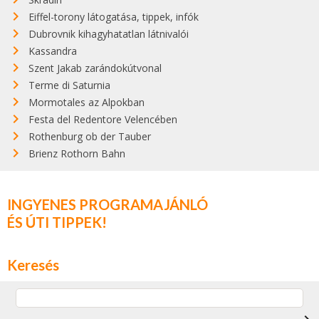
Eiffel-torony látogatása, tippek, infók
Dubrovnik kihagyhatatlan látnivalói
Kassandra
Szent Jakab zarándokútvonal
Terme di Saturnia
Mormotales az Alpokban
Festa del Redentore Velencében
Rothenburg ob der Tauber
Brienz Rothorn Bahn
INGYENES PROGRAMAJÁNLÓ
ÉS ÚTI TIPPEK!
Keresés