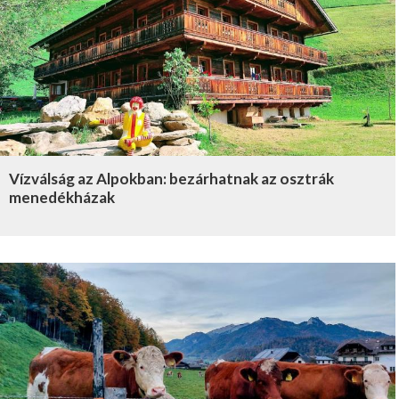
Vízválság az Alpokban: bezárhatnak az osztrák
menedékházak