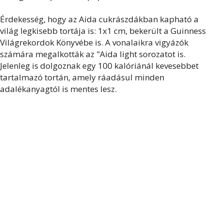
Érdekesség, hogy az Aida cukrászdákban kapható a
világ legkisebb tortája is: 1x1 cm, bekerült a Guinness
Világrekordok Könyvébe is. A vonalaikra vigyázók
számára megalkották az "Aida light sorozatot is.
Jelenleg is dolgoznak egy 100 kalóriánál kevesebbet
tartalmazó tortán, amely ráadásul minden
adalékanyagtól is mentes lesz.