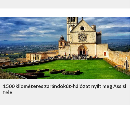
1500 kilométeres zarándokút-hálózat nyílt meg Assisi
felé