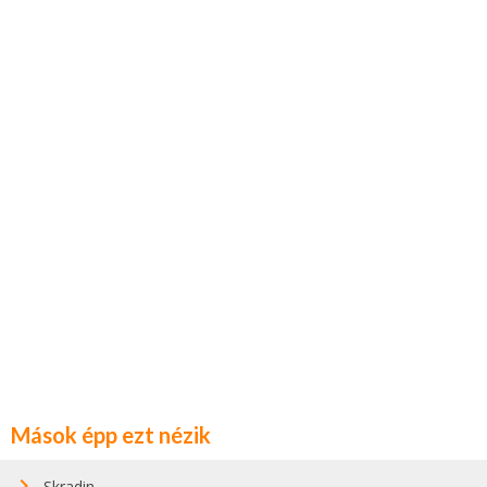
Mások épp ezt nézik
Skradin