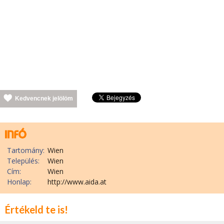
Kedvencnek jelölöm
Tartomány:
Wien
Település:
Wien
Cím:
Wien
Honlap:
http://www.aida.at
Értékeld te is!