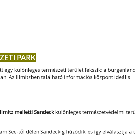
ZETI PARK
t egy különleges természeti terület fekszik: a burgenlan
n. Az Illmitzben található információs központ ideális
Illmitz melletti Sandeck
különleges természetvédelmi terü
.
 am See-től délen Sandeckig húzódik, és így elválasztja a 