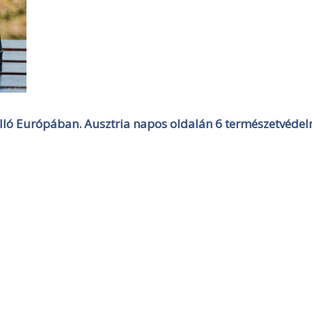
ló Európában. Ausztria napos oldalán 6 természetvédel