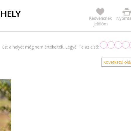
ÓHELY
Kedvencnek
Nyomta
jelölöm
Ezt a helyet még nem értékelték. Legyél Te az első:
Következő olda