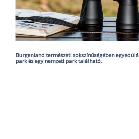
Burgenland természeti sokszínűségében egyedülál
park és egy nemzeti park található.