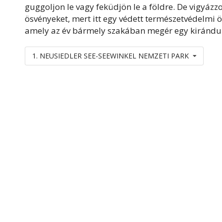
guggoljon le vagy feküdjön le a földre. De vigyá
ösvényeket, mert itt egy védett természetvédelmi ö
amely az év bármely szakában megér egy kirándulás
1. NEUSIEDLER SEE-SEEWINKEL NEMZETI PARK