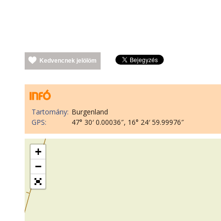
Kedvencnek jelölöm
Tartomány:
Burgenland
GPS:
47° 30′ 0.00036″, 16° 24′ 59.99976″
+
−