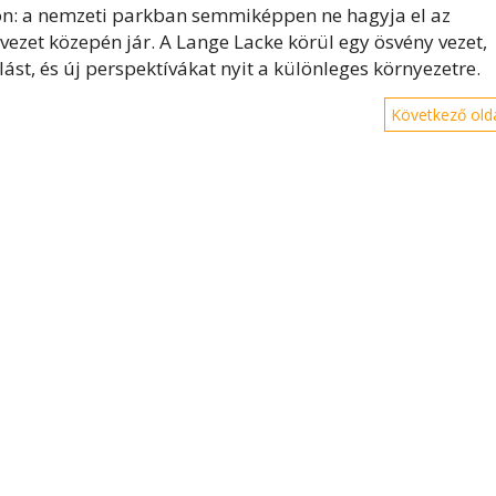
zzon: a nemzeti parkban semmiképpen ne hagyja el az
vezet közepén jár. A Lange Lacke körül egy ösvény vezet,
t, és új perspektívákat nyit a különleges környezetre.
Következő olda