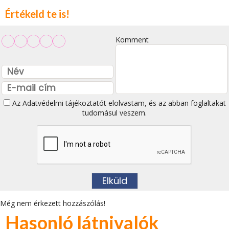
Értékeld te is!
Komment
Az
Adatvédelmi tájékoztatót
elolvastam, és az abban foglaltakat
tudomásul veszem.
Még nem érkezett hozzászólás!
Hasonló látnivalók