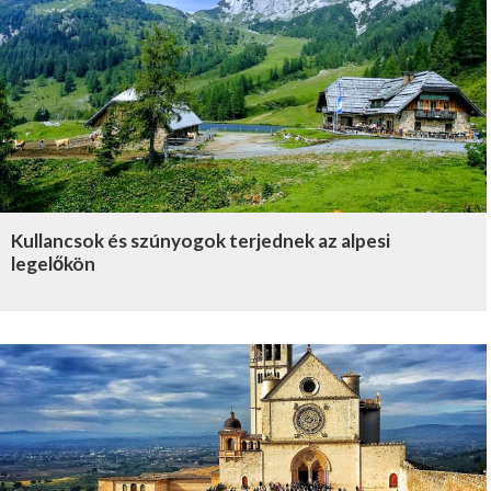
Kullancsok és szúnyogok terjednek az alpesi
legelőkön