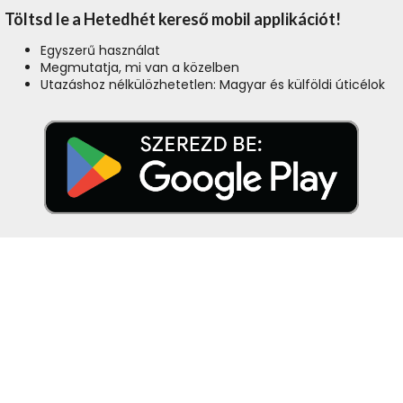
Töltsd le a Hetedhét kereső mobil applikációt!
Egyszerű használat
Megmutatja, mi van a közelben
Utazáshoz nélkülözhetetlen: Magyar és külföldi úticélok