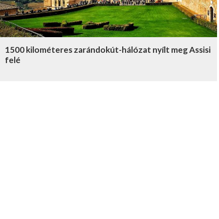
1500 kilométeres zarándokút-hálózat nyílt meg Assisi
felé