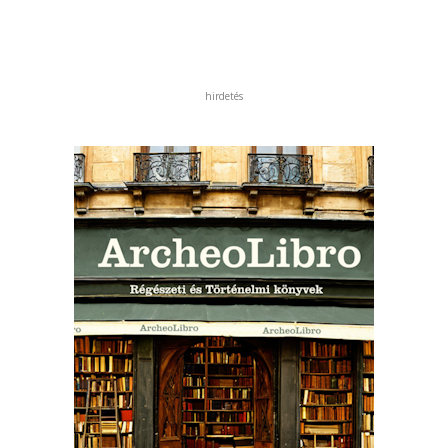
hirdetés