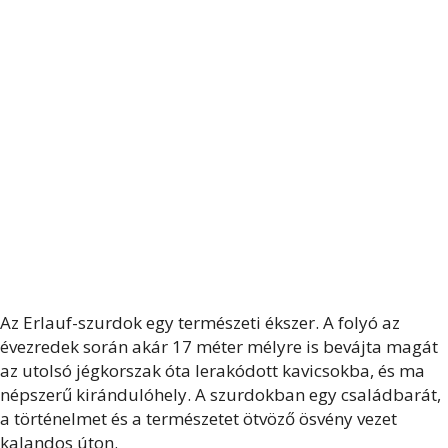
Az Erlauf-szurdok egy természeti ékszer. A folyó az
évezredek során akár 17 méter mélyre is bevájta magát
az utolsó jégkorszak óta lerakódott kavicsokba, és ma
népszerű kirándulóhely. A szurdokban egy családbarát,
a történelmet és a természetet ötvöző ösvény vezet
kalandos úton.