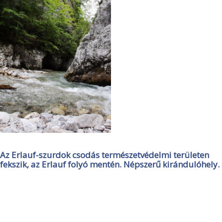
Az Erlauf-szurdok csodás természetvédelmi területen
fekszik, az Erlauf folyó mentén. Népszerű kirándulóhely.