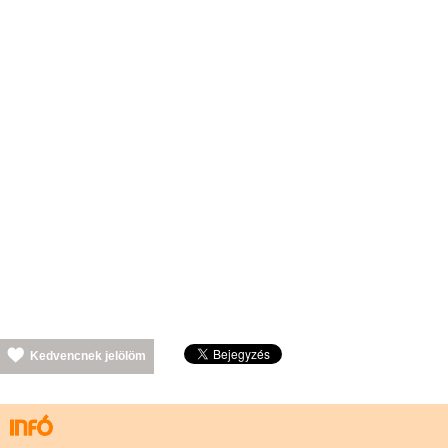
Kedvencnek jelölöm