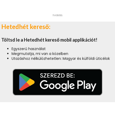
hirdetés
Hetedhét kereső:
Töltsd le a Hetedhét kereső mobil applikációt!
Egyszerű használat
Megmutatja, mi van a közelben
Utazáshoz nélkülözhetetlen: Magyar és külföldi úticélok