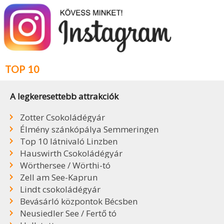
TOP 10
A legkeresettebb attrakciók
Zotter Csokoládégyár
Élmény szánkópálya Semmeringen
Top 10 látnivaló Linzben
Hauswirth Csokoládégyár
Wörthersee / Wörthi-tó
Zell am See-Kaprun
Lindt csokoládégyár
Bevásárló központok Bécsben
Neusiedler See / Fertő tó