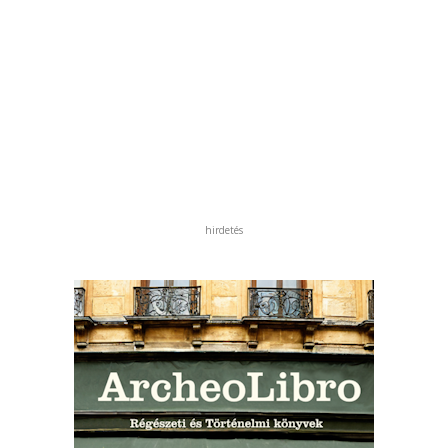
hirdetés