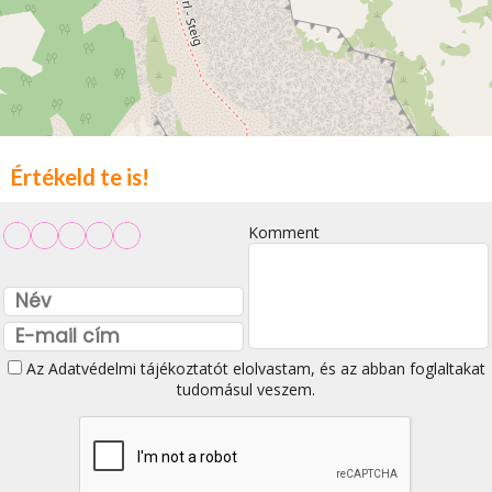
Értékeld te is!
Komment
Az
Adatvédelmi tájékoztatót
elolvastam, és az abban foglaltakat
tudomásul veszem.