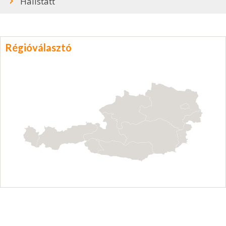
Hallstatt
Régióválasztó