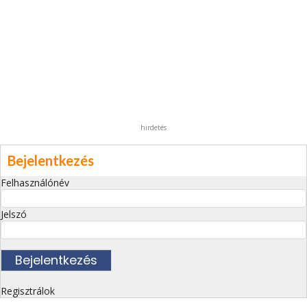
hirdetés
Bejelentkezés
Felhasználónév
Jelszó
Regisztrálok