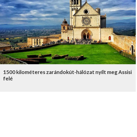
1500 kilométeres zarándokút-hálózat nyílt meg Assisi
felé