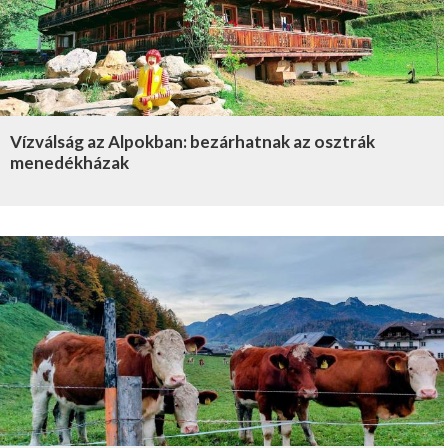
Vízválság az Alpokban: bezárhatnak az osztrák
menedékházak