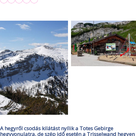
A hegyről csodás kilátást nyílik a Totes Gebirge
hegyvonulatra, de szép idő esetén a Trisselwand hegyen