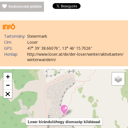
Kedvencnek jelölöm
Tartomány:
Steiermark
Cím:
Loser
GPS:
47° 39′ 38.66076″, 13° 46′ 15.7026″
Honlap:
http://www.loser.at/de/der-loser/winter/aktivitaeten/
winterwandern/
+
−
Loser kirándulóhegy álomszép kilátással