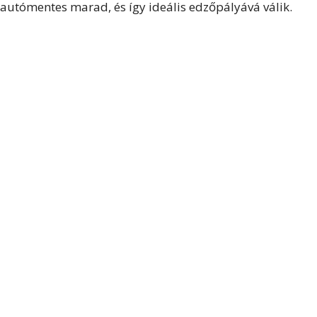
autómentes marad, és így ideális edzőpályává válik.