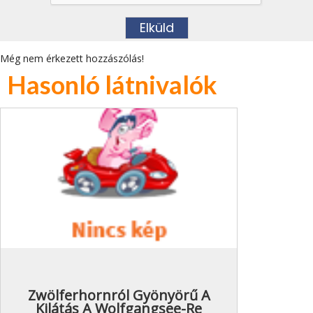
Még nem érkezett hozzászólás!
Hasonló látnivalók
Zwölferhornról Gyönyörű A
Kilátás A Wolfgangsee-Re