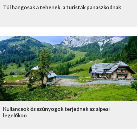
Túl hangosak a tehenek, a turisták panaszkodnak
Kullancsok és szúnyogok terjednek az alpesi
legelőkön