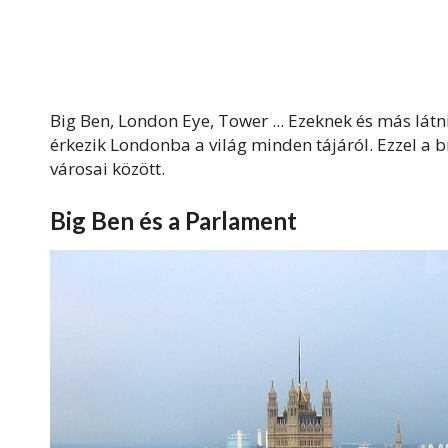
Big Ben, London Eye, Tower ... Ezeknek és más látn
érkezik Londonba a világ minden tájáról. Ezzel a br
városai között.
Big Ben és a Parlament