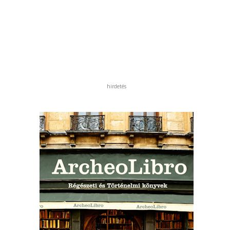
hirdetés