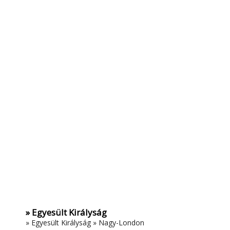
» Egyesült Királyság
»
Egyesült Királyság
»
Nagy-London