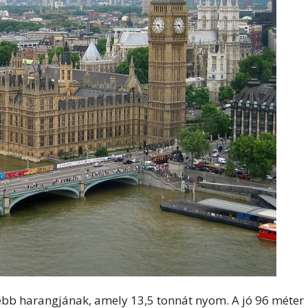
ebb harangjának, amely 13,5 tonnát nyom. A jó 96 méter