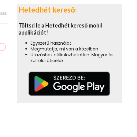
Hetedhét kereső:
tás
Töltsd le a Hetedhét kereső mobil
applikációt!
Egyszerű használat
Megmutatja, mi van a közelben
Utazáshoz nélkülözhetetlen: Magyar és
külföldi úticélok