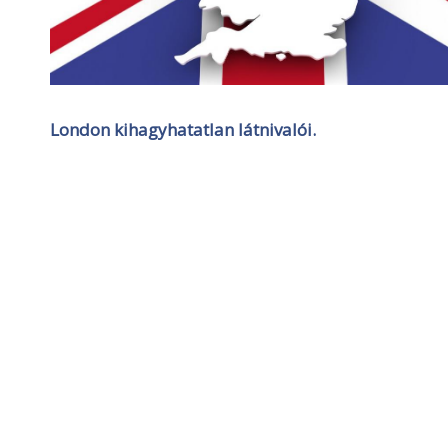
London kihagyhatatlan látnivalói.