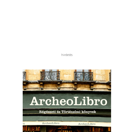
hirdetés