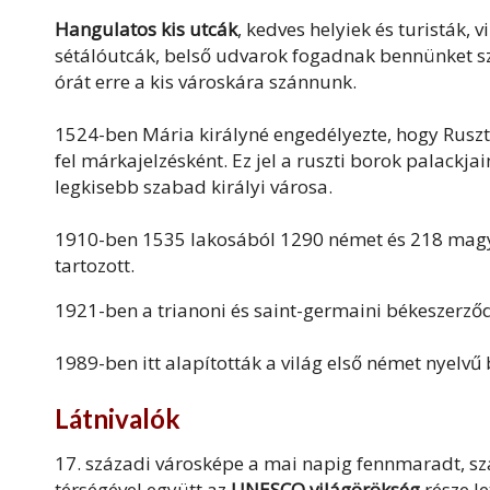
Hangulatos kis utcák
, kedves helyiek és turisták,
sétálóutcák, belső udvarok fogadnak bennünket sz
órát erre a kis városkára szánnunk.
1524-ben Mária királyné engedélyezte, hogy Ruszt
fel márkajelzésként. Ez jel a ruszti borok palackja
legkisebb szabad királyi városa.
1910-ben 1535 lakosából 1290 német és 218 magya
tartozott.
1921-ben a trianoni és saint-germaini békeszerző
1989-ben itt alapították a világ első német nyelv
Látnivalók
17. századi városképe a mai napig fennmaradt, s
térségével együtt az
UNESCO világörökség
része le