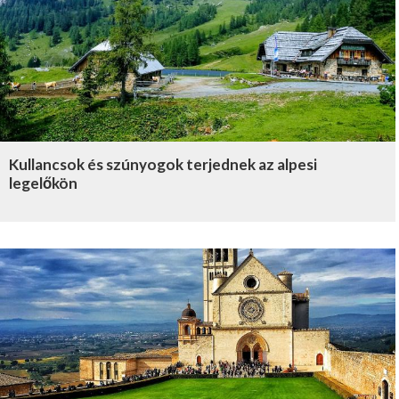
Kullancsok és szúnyogok terjednek az alpesi
legelőkön