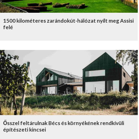
1500 kilométeres zarándokút-hálózat nyílt meg Assisi
felé
Ősszel feltárulnak Bécs és környékének rendkívüli
építészeti kincsei