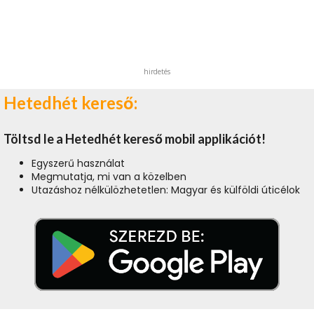
hirdetés
Hetedhét kereső:
Töltsd le a Hetedhét kereső mobil applikációt!
Egyszerű használat
Megmutatja, mi van a közelben
Utazáshoz nélkülözhetetlen: Magyar és külföldi úticélok