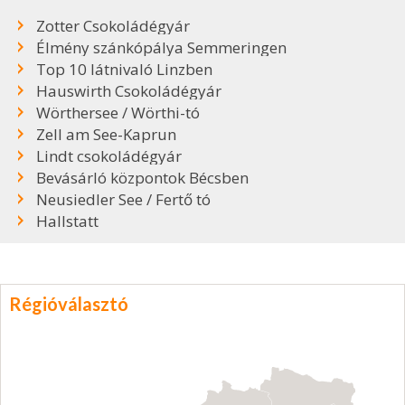
Zotter Csokoládégyár
Élmény szánkópálya Semmeringen
Top 10 látnivaló Linzben
Hauswirth Csokoládégyár
Wörthersee / Wörthi-tó
Zell am See-Kaprun
Lindt csokoládégyár
Bevásárló központok Bécsben
Neusiedler See / Fertő tó
Hallstatt
Régióválasztó