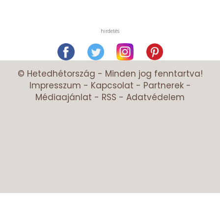
hirdetés
© Hetedhétország - Minden jog fenntartva!
Impresszum
-
Kapcsolat
-
Partnerek
-
Médiaajánlat
-
RSS
-
Adatvédelem