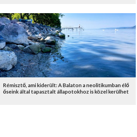
Rémisztő, ami kiderült: A Balaton a neolitikumban élő
őseink által tapasztalt állapotokhoz is közel kerülhet