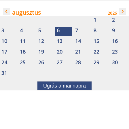
navigate_before
navigate_next
augusztus
2026
1
2
3
4
5
6
7
8
9
10
11
12
13
14
15
16
17
18
19
20
21
22
23
24
25
26
27
28
29
30
31
Ugrás a mai napra