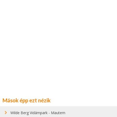
Mások épp ezt nézik
Wilde Berg Vidámpark - Mautern