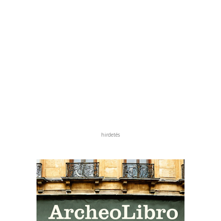
hirdetés