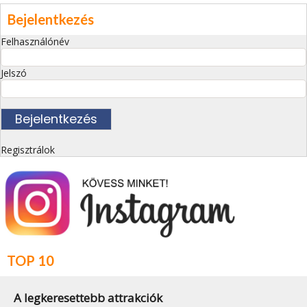
Bejelentkezés
Felhasználónév
Jelszó
Regisztrálok
TOP 10
A legkeresettebb attrakciók