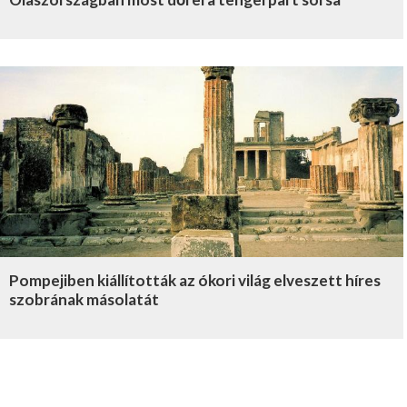
Pompejiben kiállították az ókori világ elveszett híres
szobrának másolatát