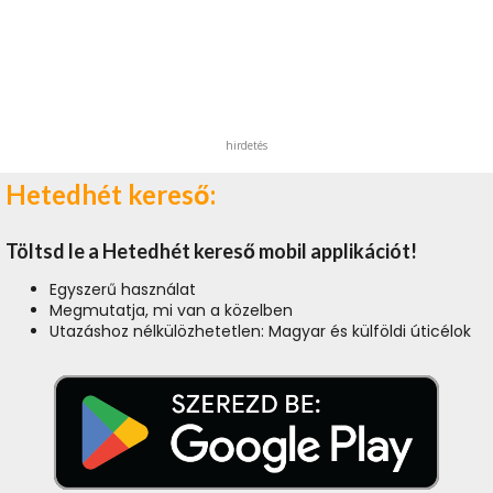
hirdetés
Hetedhét kereső:
Töltsd le a Hetedhét kereső mobil applikációt!
Egyszerű használat
Megmutatja, mi van a közelben
Utazáshoz nélkülözhetetlen: Magyar és külföldi úticélok