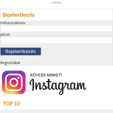
hirdetés
Bejelentkezés
Felhasználónév
Jelszó
Regisztrálok
TOP 10