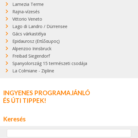
Lamezia Terme
Rajna-vízesés
Vittorio Veneto
Lago di Landro / Dürrensee
Gács várkastélya
Epidaurosz (Επίδαυρος)
Alpenzoo Innsbruck
Freibad Siegendorf
Spanyolország 15 természeti csodája
La Colmiane - Zipline
INGYENES PROGRAMAJÁNLÓ
ÉS ÚTI TIPPEK!
Keresés