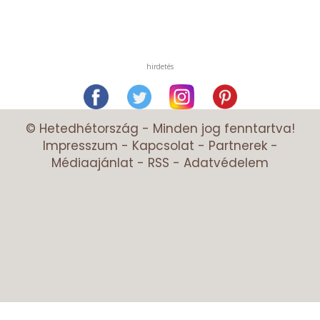
hirdetés
© Hetedhétország - Minden jog fenntartva!
Impresszum
-
Kapcsolat
-
Partnerek
-
Médiaajánlat
-
RSS
-
Adatvédelem