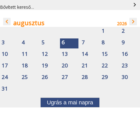
navigate_next
Bővített kereső…
navigate_before
navigate_next
augusztus
2026
1
2
3
4
5
6
7
8
9
10
11
12
13
14
15
16
17
18
19
20
21
22
23
24
25
26
27
28
29
30
31
Ugrás a mai napra