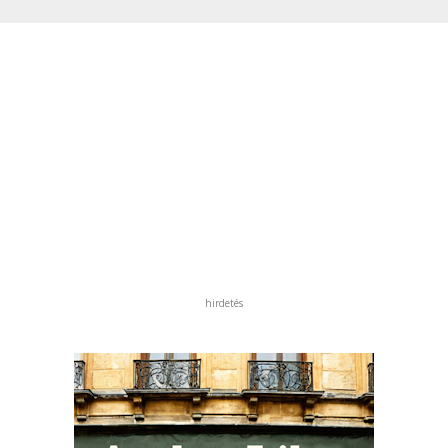
hirdetés