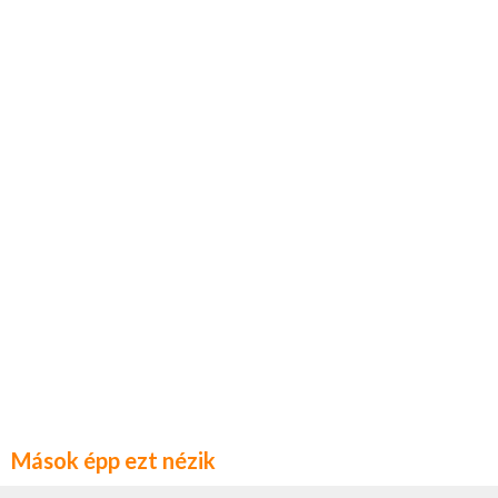
Mások épp ezt nézik