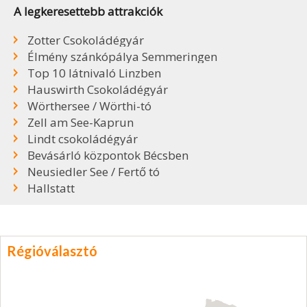
A legkeresettebb attrakciók
Zotter Csokoládégyár
Élmény szánkópálya Semmeringen
Top 10 látnivaló Linzben
Hauswirth Csokoládégyár
Wörthersee / Wörthi-tó
Zell am See-Kaprun
Lindt csokoládégyár
Bevásárló központok Bécsben
Neusiedler See / Fertő tó
Hallstatt
Régióválasztó