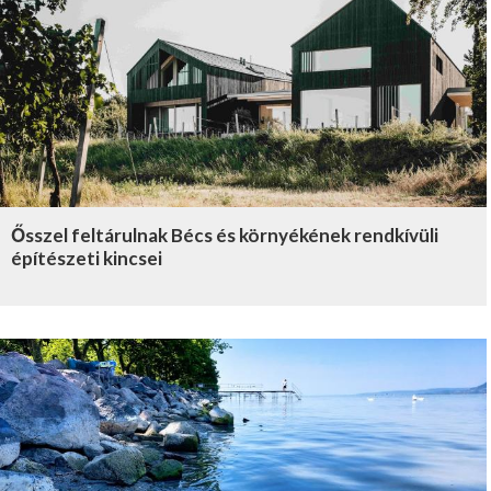
Ősszel feltárulnak Bécs és környékének rendkívüli
építészeti kincsei