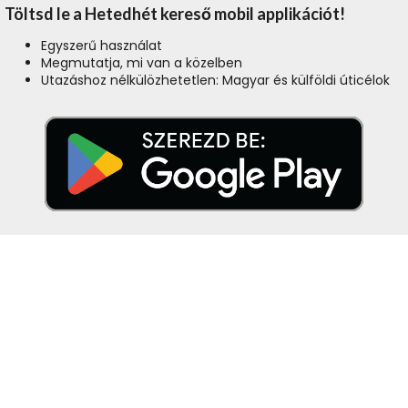
Töltsd le a Hetedhét kereső mobil applikációt!
Egyszerű használat
Megmutatja, mi van a közelben
Utazáshoz nélkülözhetetlen: Magyar és külföldi úticélok