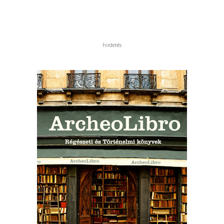
hirdetés