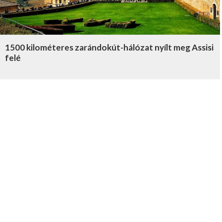
1500 kilométeres zarándokút-hálózat nyílt meg Assisi
felé