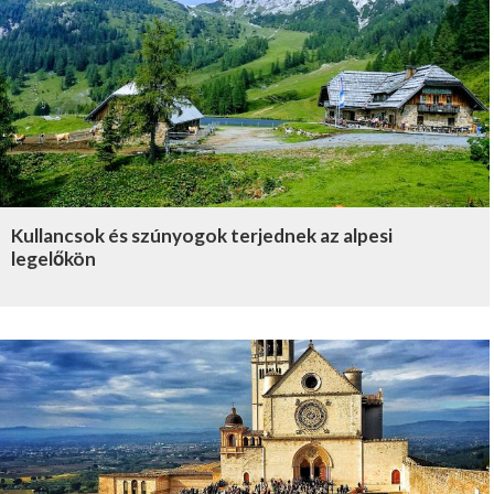
Kullancsok és szúnyogok terjednek az alpesi
legelőkön