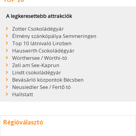
A legkeresettebb attrakciók
Zotter Csokoládégyár
Élmény szánkópálya Semmeringen
Top 10 látnivaló Linzben
Hauswirth Csokoládégyár
Wörthersee / Wörthi-tó
Zell am See-Kaprun
Lindt csokoládégyár
Bevásárló központok Bécsben
Neusiedler See / Fertő tó
Hallstatt
Régióválasztó