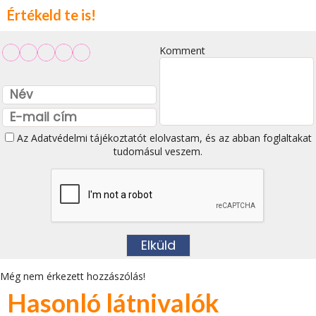
Értékeld te is!
Komment
Az
Adatvédelmi tájékoztatót
elolvastam, és az abban foglaltakat
tudomásul veszem.
Még nem érkezett hozzászólás!
Hasonló látnivalók