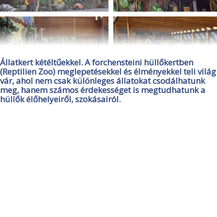
Állatkert kétéltűekkel. A forchensteini hüllőkertben
(Reptilien Zoo) meglepetésekkel és élményekkel teli világ
vár, ahol nem csak különleges állatokat csodálhatunk
meg, hanem számos érdekességet is megtudhatunk a
hüllők élőhelyeiről, szokásairól.