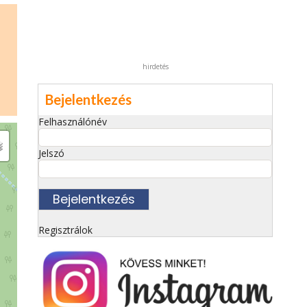
hirdetés
Bejelentkezés
Felhasználónév
Jelszó
Regisztrálok