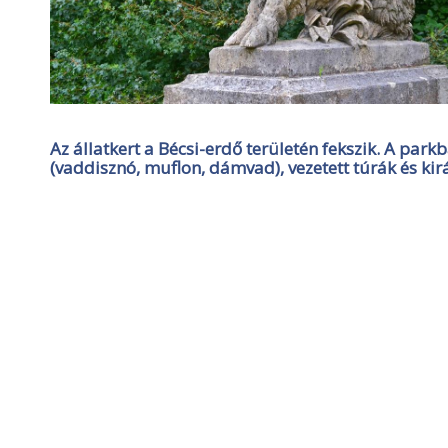
Az állatkert a Bécsi-erdő területén fekszik. A park
(vaddisznó, muflon, dámvad), vezetett túrák és k