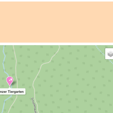
nzer Tiergarten