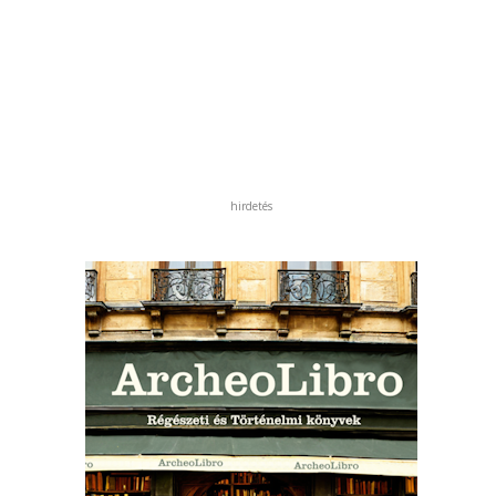
hirdetés