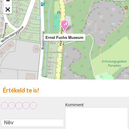
−
Ernst Fuchs Museum
Értékeld te is!
Komment