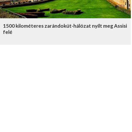
1500 kilométeres zarándokút-hálózat nyílt meg Assisi
felé