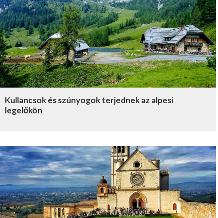
Kullancsok és szúnyogok terjednek az alpesi
legelőkön