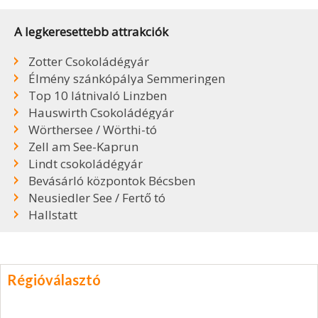
A legkeresettebb attrakciók
Zotter Csokoládégyár
Élmény szánkópálya Semmeringen
Top 10 látnivaló Linzben
Hauswirth Csokoládégyár
Wörthersee / Wörthi-tó
Zell am See-Kaprun
Lindt csokoládégyár
Bevásárló központok Bécsben
Neusiedler See / Fertő tó
Hallstatt
Régióválasztó