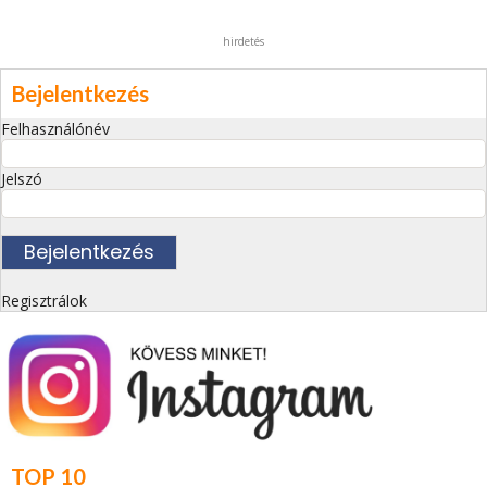
hirdetés
Bejelentkezés
Felhasználónév
Jelszó
Regisztrálok
TOP 10