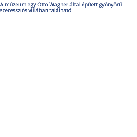
A múzeum egy Otto Wagner által épített gyönyörű
szecessziós villában található.