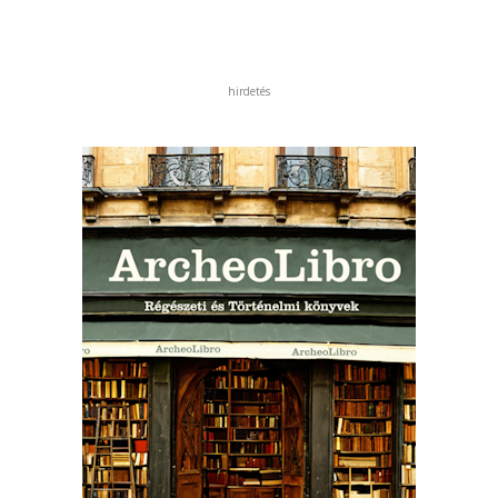
hirdetés