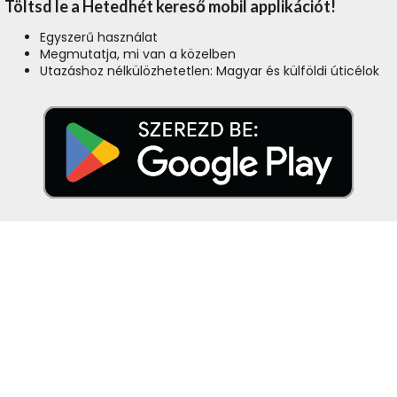
Töltsd le a Hetedhét kereső mobil applikációt!
Egyszerű használat
Megmutatja, mi van a közelben
Utazáshoz nélkülözhetetlen: Magyar és külföldi úticélok