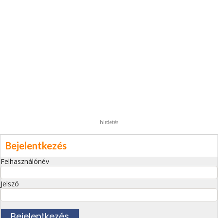
hirdetés
Bejelentkezés
Felhasználónév
Jelszó