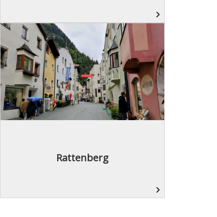
navigate_next
Rattenberg
navigate_next