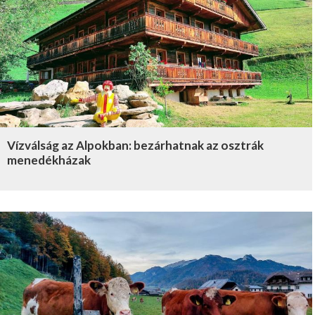
Vízválság az Alpokban: bezárhatnak az osztrák
menedékházak