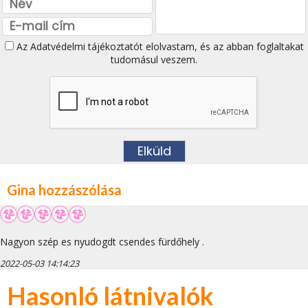
Az
Adatvédelmi tájékoztatót
elolvastam, és az abban foglaltakat
tudomásul veszem.
Gina hozzászólása
Nagyon szép es nyudogdt csendes fürdőhely .
2022-05-03 14:14:23
Hasonló látnivalók