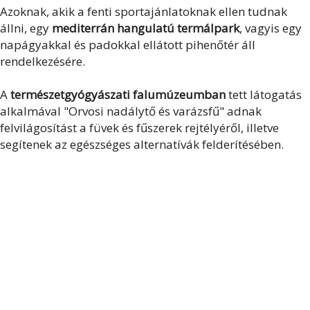
Azoknak, akik a fenti sportajánlatoknak ellen tudnak
állni, egy
mediterrán hangulatú termálpark
, vagyis egy
napágyakkal és padokkal ellátott pihenőtér áll
rendelkezésére.
A
természetgyógyászati falumúzeumban
tett látogatás
alkalmával "Orvosi nadálytő és varázsfű" adnak
felvilágosítást a füvek és fűszerek rejtélyéről, illetve
segítenek az egészséges alternatívák felderítésében.