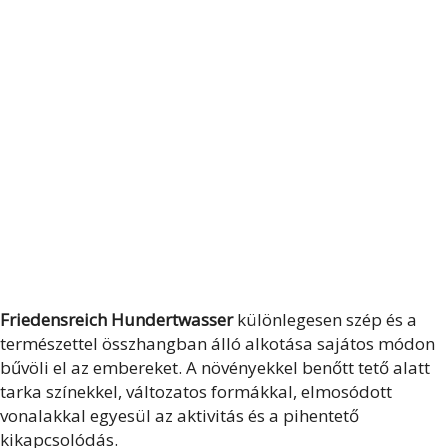
Friedensreich Hundertwasser
különlegesen szép és a
természettel összhangban álló alkotása sajátos módon
bűvöli el az embereket. A növényekkel benőtt tető alatt
tarka színekkel, változatos formákkal, elmosódott
vonalakkal egyesül az aktivitás és a pihentető
kikapcsolódás.