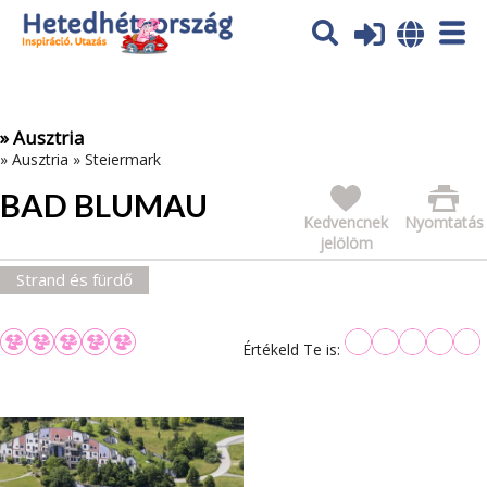
Az oldal sütiket (cookies) használ. További tájékoztatás itt:
Adatvédelmi tájékoztató
Ok
» Ausztria
»
Ausztria
»
Steiermark
BAD BLUMAU
Kedvencnek
Nyomtatás
jelölöm
Strand és fürdő
Értékeld Te is: