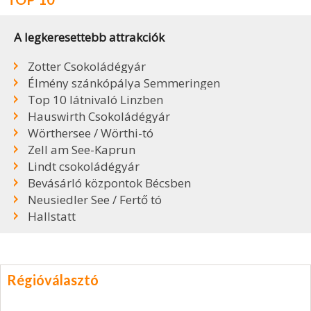
A legkeresettebb attrakciók
Zotter Csokoládégyár
Élmény szánkópálya Semmeringen
Top 10 látnivaló Linzben
Hauswirth Csokoládégyár
Wörthersee / Wörthi-tó
Zell am See-Kaprun
Lindt csokoládégyár
Bevásárló központok Bécsben
Neusiedler See / Fertő tó
Hallstatt
Régióválasztó