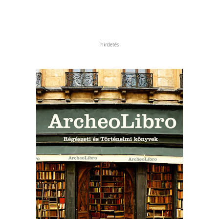
hirdetés