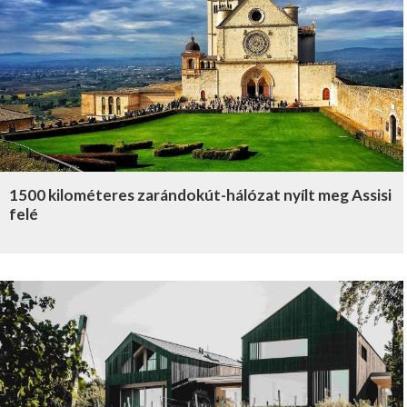
1500 kilométeres zarándokút-hálózat nyílt meg Assisi
felé