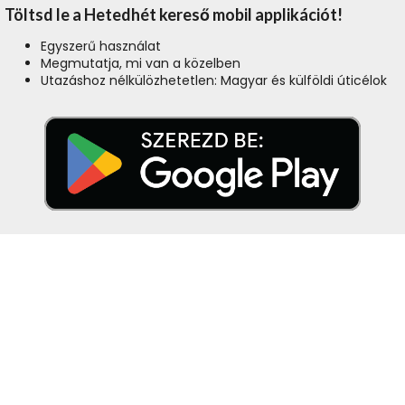
Töltsd le a Hetedhét kereső mobil applikációt!
Egyszerű használat
Megmutatja, mi van a közelben
Utazáshoz nélkülözhetetlen: Magyar és külföldi úticélok