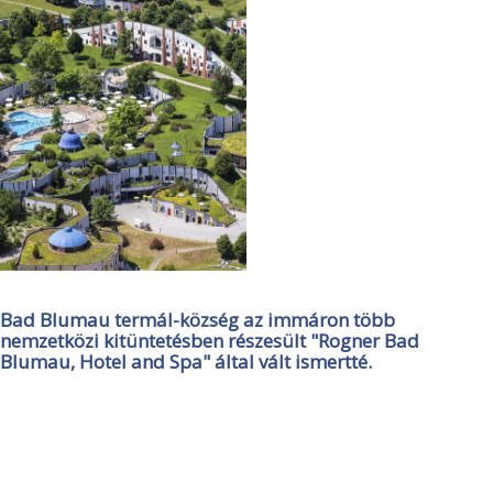
Bad Blumau termál-község az immáron több
nemzetközi kitüntetésben részesült "Rogner Bad
Blumau, Hotel and Spa" által vált ismertté.