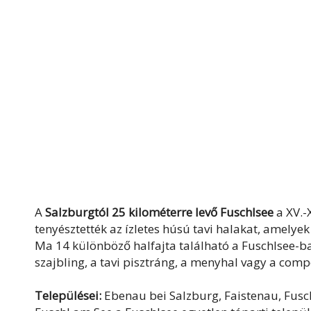
A
Salzburgtól 25 kilométerre levő Fuschlsee
a XV.-
tenyésztették az ízletes húsú tavi halakat, amelye
Ma 14 különböző halfajta található a Fuschlsee-ba
szajbling, a tavi pisztráng, a menyhal vagy a comp
Települései:
Ebenau bei Salzburg, Faistenau, Fusch