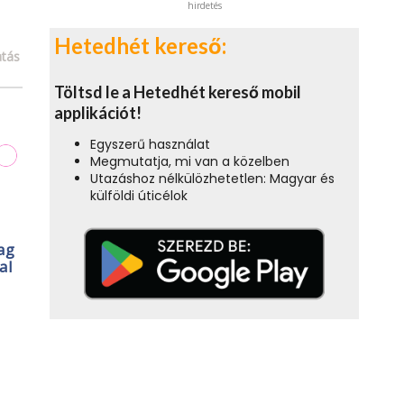
hirdetés
Hetedhét kereső:
tás
Töltsd le a Hetedhét kereső mobil
applikációt!
Egyszerű használat
Megmutatja, mi van a közelben
Utazáshoz nélkülözhetetlen: Magyar és
külföldi úticélok
ag
al