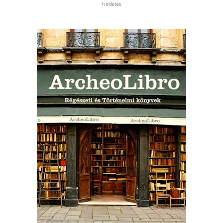
hirdetés