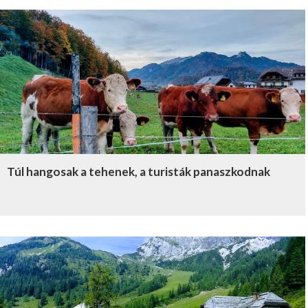
Túl hangosak a tehenek, a turisták panaszkodnak