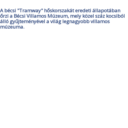
A bécsi "Tramway" hőskorszakát eredeti állapotában
őrzi a Bécsi Villamos Múzeum, mely közel száz kocsiból
álló gyűjteményével a világ legnagyobb villamos
múzeuma.