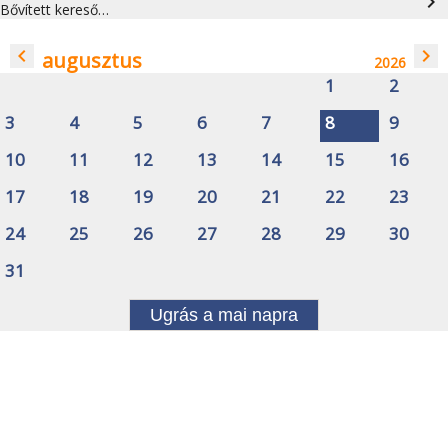
navigate_next
Bővített kereső…
navigate_before
navigate_next
augusztus
2026
1
2
3
4
5
6
7
8
9
10
11
12
13
14
15
16
17
18
19
20
21
22
23
24
25
26
27
28
29
30
31
Ugrás a mai napra