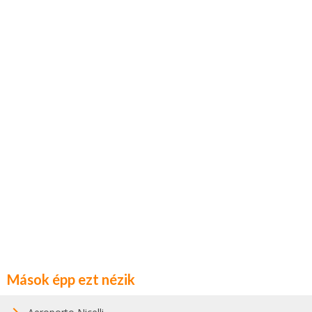
Mások épp ezt nézik