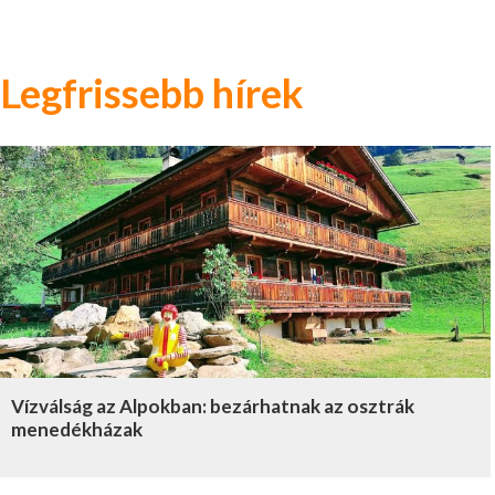
Legfrissebb hírek
Vízválság az Alpokban: bezárhatnak az osztrák
menedékházak