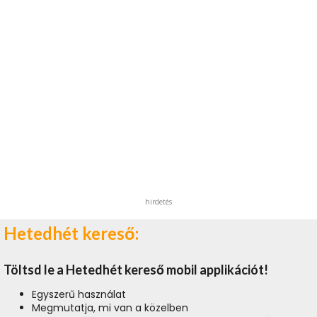
hirdetés
Hetedhét kereső:
Töltsd le a Hetedhét kereső mobil applikációt!
Egyszerű használat
Megmutatja, mi van a közelben