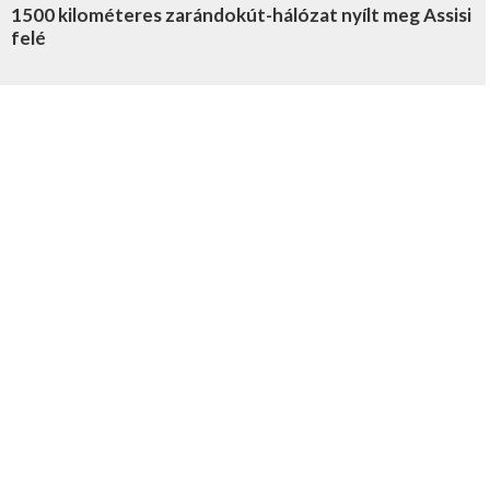
1500 kilométeres zarándokút-hálózat nyílt meg Assisi
felé