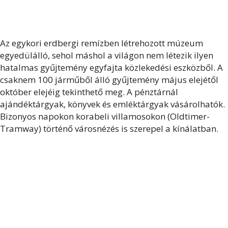
Az egykori erdbergi remízben létrehozott múzeum
egyedülálló, sehol máshol a világon nem létezik ilyen
hatalmas gyűjtemény egyfajta közlekedési eszközből. A
csaknem 100 járműből álló gyűjtemény május elejétől
október elejéig tekinthető meg. A pénztárnál
ajándéktárgyak, könyvek és emléktárgyak vásárolhatók.
Bizonyos napokon korabeli villamosokon (Oldtimer-
Tramway) történő városnézés is szerepel a kínálatban.