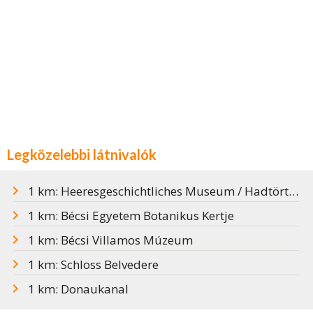
Legközelebbi látnivalók
1 km: Heeresgeschichtliches Museum / Hadtörténeti Múzeum
1 km: Bécsi Egyetem Botanikus Kertje
1 km: Bécsi Villamos Múzeum
1 km: Schloss Belvedere
1 km: Donaukanal