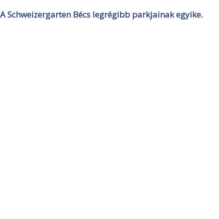
A Schweizergarten Bécs legrégibb parkjainak egyike.