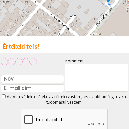
Értékeld te is!
Komment
Az
Adatvédelmi tájékoztatót
elolvastam, és az abban foglaltakat
tudomásul veszem.