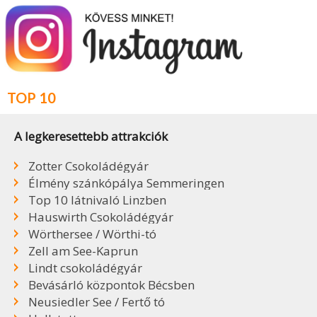
TOP 10
A legkeresettebb attrakciók
Zotter Csokoládégyár
Élmény szánkópálya Semmeringen
Top 10 látnivaló Linzben
Hauswirth Csokoládégyár
Wörthersee / Wörthi-tó
Zell am See-Kaprun
Lindt csokoládégyár
Bevásárló központok Bécsben
Neusiedler See / Fertő tó