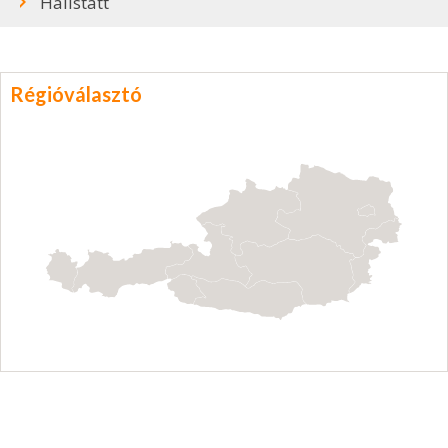
Hallstatt
Régióválasztó