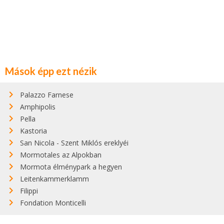
Mások épp ezt nézik
Palazzo Farnese
Amphipolis
Pella
Kastoria
San Nicola - Szent Miklós ereklyéi
Mormotales az Alpokban
Mormota élménypark a hegyen
Leitenkammerklamm
Filippi
Fondation Monticelli