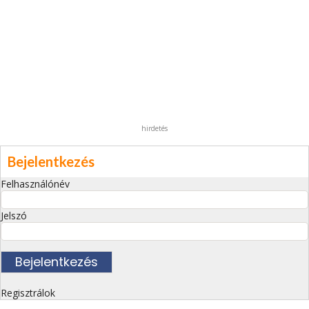
hirdetés
Bejelentkezés
Felhasználónév
Jelszó
Regisztrálok