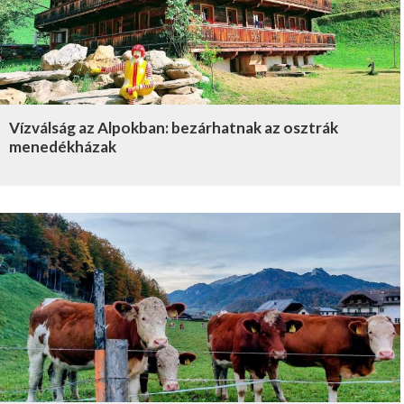
Vízválság az Alpokban: bezárhatnak az osztrák
menedékházak