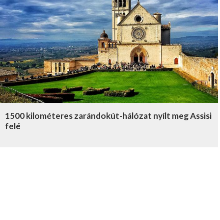
1500 kilométeres zarándokút-hálózat nyílt meg Assisi
felé