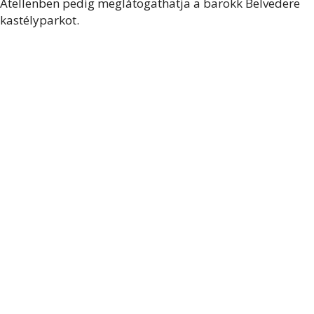
Átellenben pedig meglátogathatja a barokk Belvedere
kastélyparkot.