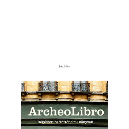
hirdetés