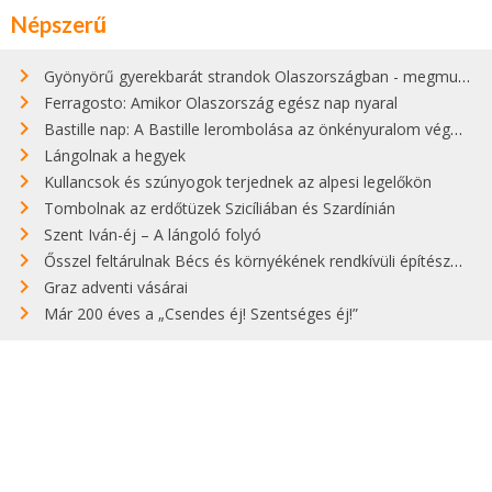
Népszerű
Gyönyörű gyerekbarát strandok Olaszországban - megmutatjuk a 15 legjobbat
Ferragosto: Amikor Olaszország egész nap nyaral
Bastille nap: A Bastille lerombolása az önkényuralom végét jelentette
Lángolnak a hegyek
Kullancsok és szúnyogok terjednek az alpesi legelőkön
Tombolnak az erdőtüzek Szicíliában és Szardínián
Szent Iván-éj – A lángoló folyó
Ősszel feltárulnak Bécs és környékének rendkívüli építészeti kincsei
Graz adventi vásárai
Már 200 éves a „Csendes éj! Szentséges éj!”