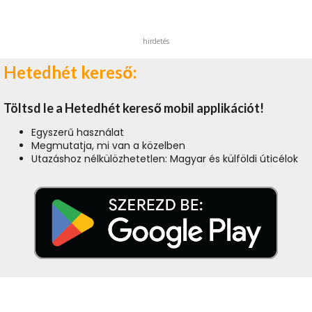
hirdetés
Hetedhét kereső:
Töltsd le a Hetedhét kereső mobil applikációt!
Egyszerű használat
Megmutatja, mi van a közelben
Utazáshoz nélkülözhetetlen: Magyar és külföldi úticélok