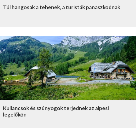
Túl hangosak a tehenek, a turisták panaszkodnak
Kullancsok és szúnyogok terjednek az alpesi
legelőkön